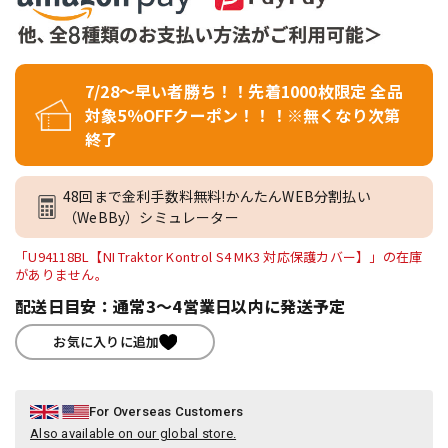
7/28～早い者勝ち！！先着1000枚限定 全品
対象5％OFFクーポン！！！※無くなり次第
終了
48回まで金利手数料無料!かんたんWEB分割払い
（WeBBy）シミュレーター
「U94118BL【NI Traktor Kontrol S4 MK3 対応保護カバー】」の在庫
がありません。
配送日目安：通常3～4営業日以内に発送予定
お気に入りに追加
For Overseas Customers
Also available on our global store.