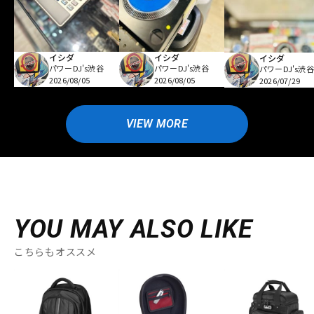
イシダ
イシダ
イシダ
パワーDJ's渋谷
パワーDJ's渋谷
パワーDJ's渋谷
2026/08/05
2026/08/05
2026/07/29
VIEW MORE
YOU MAY ALSO LIKE
こちらもオススメ