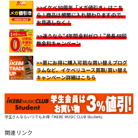
>>イケベ50周年「メガ値引き」はこち
ら！商品は頻繁に入れ替わりますので、
お見逃しなく！
>>迷うなら“4年間金利ゼロ！”最長48回
無金利キャンペーン
>>更にお得に購入可能な買い替えプログ
ラムなど、イケベリユース買取/買い替え
キャンペーン詳細はこちら
学生さんならいつでもお得『IKEBE MUSIC CLUB Student』
関連リンク