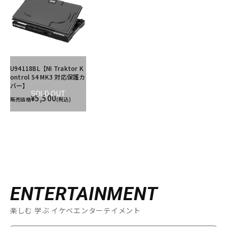
U94118BL【NI Traktor K
ontrol S4 MK3 対応保護カ
バー】
SOLD OUT
¥5,500
販売価格
(税込)
ENTERTAINMENT
楽しむ 学ぶ イケベエンターテイメント