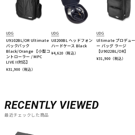
UDG
UDG
UDG
U9102BL/OR Ultimate
U8200BL ヘッドフォン
Ultimate プロデュ
バックパック
ハードケース Black
ー バッグ ラージ
Black/Orange 【小型コ
【U9022BL/OR】
¥
4,620
（税込）
ントローラー / MPC
¥
31,900
（税込）
LIVE II対応】
¥
31,900
（税込）
RECENTLY VIEWED
最近チェックした商品