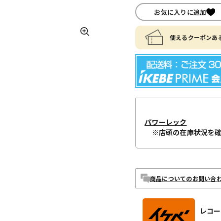
お気に入りに追加
使えるクーポンある
パワーレック
※店頭の在庫状況を
商品についてのお問い合
レコー