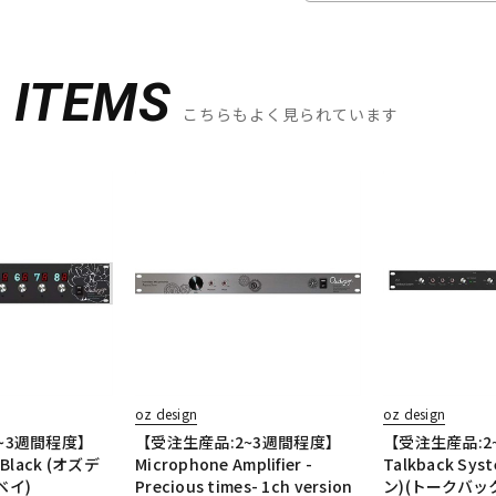
D
ITEMS
こちらもよく見られています
oz design
oz design
~3週間程度】
【受注生産品:2~3週間程度】
【受注生産品:2
8 Black (オズデ
Microphone Amplifier -
Talkback Sy
ベイ)
Precious times- 1ch version
ン)(トークバッ