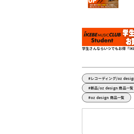
学生さんならいつでもお得『IKEBE 
レコーディング/oz de
新品/oz design 商品一覧
oz design 商品一覧