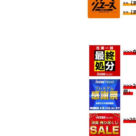
>>【
>>【
>>
>>>
祭」
>>2