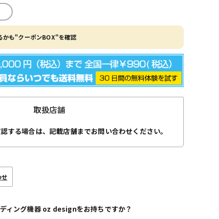
かも"クーポンBOX"を確認
取扱店舗
確認する場合は、記載店舗までお問い合わせください。
わせ
ディング機器 oz designをお持ちですか？