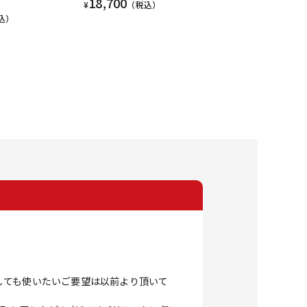
18,700
¥
（税込）
込）
しても使いたいご要望は以前より頂いて