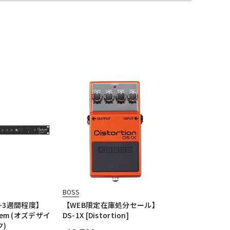
BOSS
~3週間程度】
【WEB限定在庫処分セール】
stem (オズデザイ
DS-1X [Distortion]
ク)