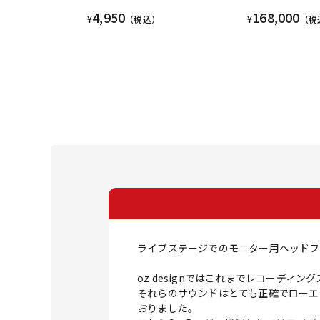
4,950
168,000
¥
（税込）
¥
（税
ライブステージでのモニター用ヘッドフ
oz designではこれまでレコーディン
それらのサウンドはとても正確でローエ
おりました。