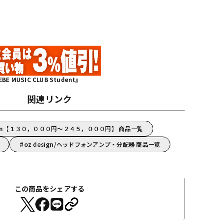
MUSIC CLUB Student』
関連リンク
sign【１３０，０００円～２４５，０００円】 商品一覧
oz design/ヘッドフォンアンプ・分配器 商品一覧
この商品をシェアする