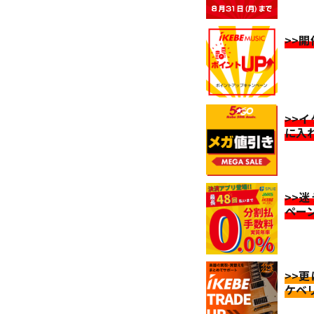
>>
>>
に入
>>
ペー
>>
ケベ