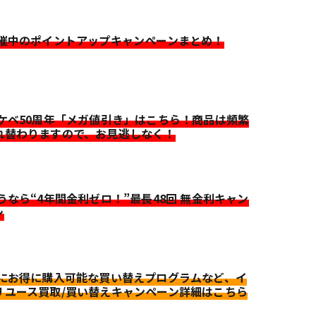
開催中のポイントアップキャンペーンまとめ！
イケベ50周年「メガ値引き」はこちら！商品は頻繁
れ替わりますので、お見逃しなく！
迷うなら“4年間金利ゼロ！”最長48回 無金利キャン
ン
更にお得に購入可能な買い替えプログラムなど、イ
リユース買取/買い替えキャンペーン詳細はこちら