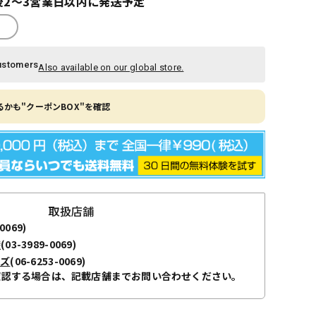
2～3営業日以内に発送予定
ustomers
Also available on our global store.
かも"クーポンBOX"を確認
取扱店舗
0069)
袋
(03-3989-0069)
ーズ
(06-6253-0069)
確認する場合は、記載店舗までお問い合わせください。