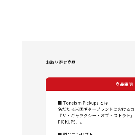
お取り寄せ商品
商品説明
■ Toneism Pickups とは
名だたる米国ギターブランドにおけるカ
『ザ・ギャラクシー・オブ・ストラト』 
PICKUPS」。
■ 製品コンセプト