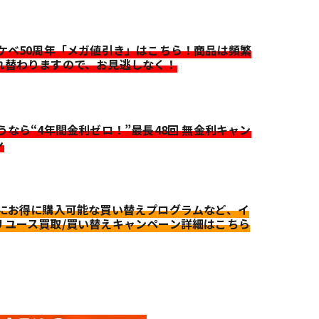
イケベ50周年「メガ値引き」はこちら！商品は頻繁
れ替わりますので、お見逃しなく！
迷うなら“4年間金利ゼロ！”最長48回 無金利キャン
ン
更にお得に購入可能な買い替えプログラムなど、イ
リユース買取/買い替えキャンペーン詳細はこちら