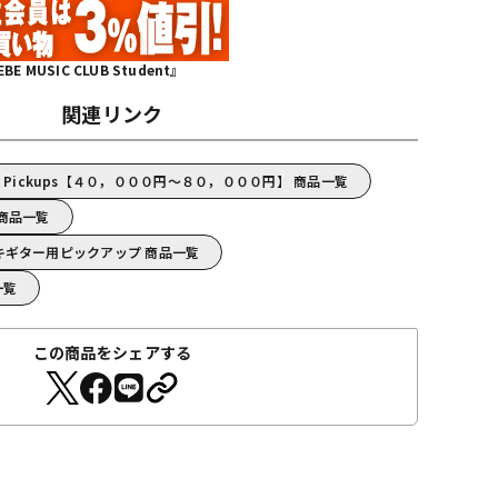
MUSIC CLUB Student』
関連リンク
m Pickups【４０，０００円～８０，０００円】 商品一覧
s 商品一覧
/エレキギター用ピックアップ 商品一覧
一覧
この商品をシェアする