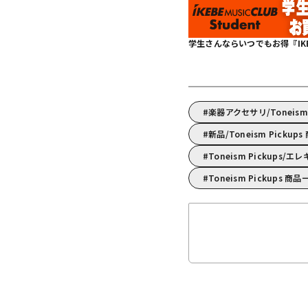
学生さんならいつでもお得『IKEBE 
楽器アクセサリ/Toneis
新品/Toneism Pickup
Toneism Pickups
Toneism Pickups 商品