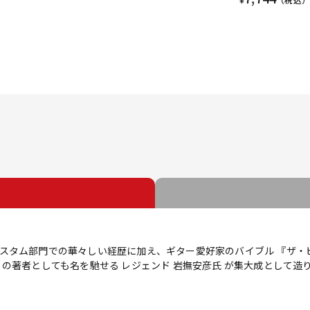
スタム部門での華々しい経歴に加え、ギター愛好家のバイブル 『ザ・
の著者としても名を馳せる レジェンド 岩撫安彦氏 が集大成として造り