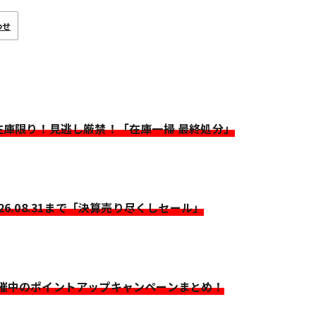
わせ
>在庫限り！見逃し厳禁！「在庫一掃 最終処分」
026.08.31まで「決算売り尽くしセール」
開催中のポイントアップキャンペーンまとめ！