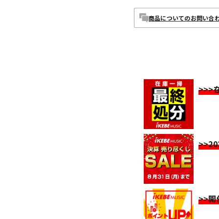
商品についてのお問い合
>>
>>2
>>