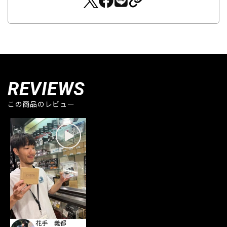
REVIEWS
この商品のレビュー
花手 義都