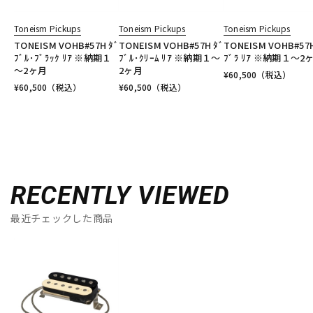
Toneism Pickups
Toneism Pickups
Toneism Pickups
TONEISM VOHB#57H ﾀﾞ
TONEISM VOHB#57H ﾀﾞ
TONEISM VOHB#57H
ﾌﾞﾙ･ﾌﾞﾗｯｸ ﾘｱ ※納期１
ﾌﾞﾙ･ｸﾘｰﾑ ﾘｱ ※納期１～
ﾌﾞﾗ ﾘｱ ※納期１～2
～2ヶ月
2ヶ月
¥
60,500
（税込）
¥
60,500
（税込）
¥
60,500
（税込）
RECENTLY VIEWED
最近チェックした商品