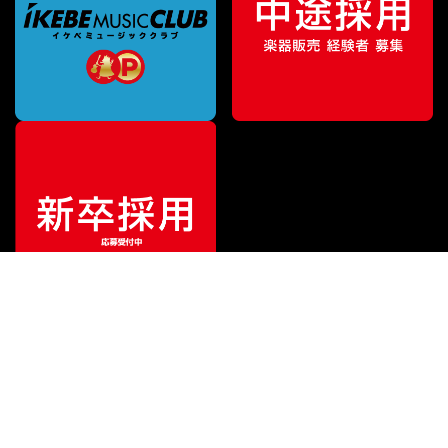
¥
60,500
販売価格
（税込）
ご利用ガイド
サポート