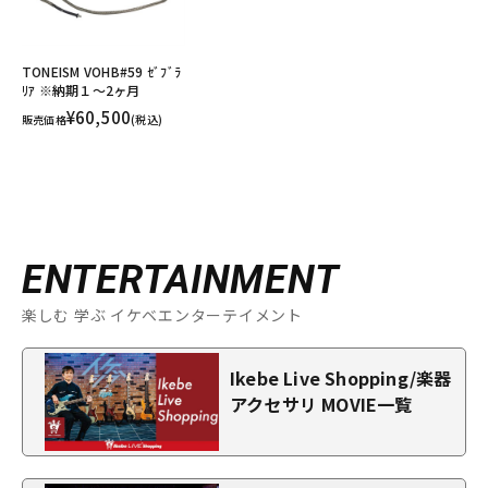
TONEISM VOHB#59 ｾﾞﾌﾞﾗ
ﾘｱ ※納期１～2ヶ月
¥60,500
販売価格
(税込)
ENTERTAINMENT
楽しむ 学ぶ イケベエンターテイメント
Ikebe Live Shopping/楽器
アクセサリ MOVIE一覧