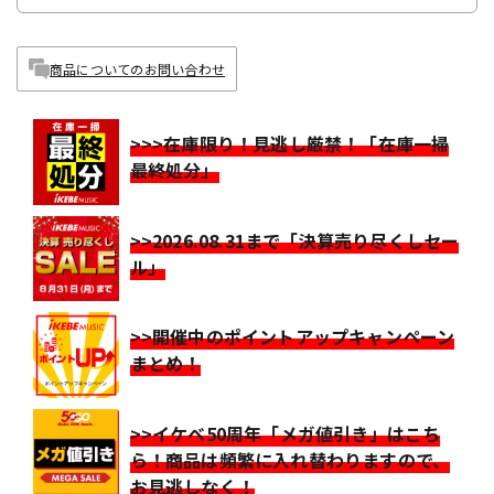
商品についてのお問い合わせ
>>>在庫限り！見逃し厳禁！「在庫一掃
最終処分」
>>2026.08.31まで「決算売り尽くしセー
ル」
>>開催中のポイントアップキャンペーン
まとめ！
>>イケベ50周年「メガ値引き」はこち
ら！商品は頻繁に入れ替わりますので、
お見逃しなく！