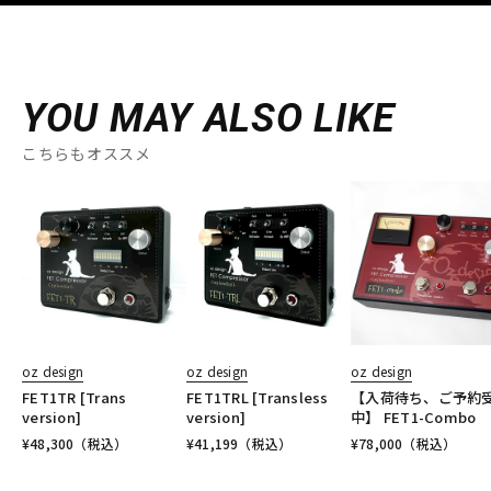
YOU MAY ALSO LIKE
こちらもオススメ
oz design
oz design
oz design
FET1TR [Trans
FET1TRL [Transless
【入荷待ち、ご予約
version]
version]
中】 FET1-Combo
¥
48,300
（税込）
¥
41,199
（税込）
¥
78,000
（税込）