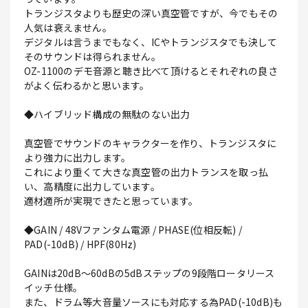
トランジスタよりも歴史の深い真空管ですが、今でもその
人気は衰えません。
デジタルは言うまでもなく、ICやトランジスタでも決して
そのサウンドは得られません。
OZ-1100のデモ音源と聴き比べて頂けるとそれぞれの良さ
がよく伝わるかと思います。
◆ハイブリッド構成の無駄のない出力
真空管でサウンドのキャラクターを作り、トランジスタに
より強力に出力します。
これにより重くて大きな真空管の出力トランスを取っ払
い、高精度に出力しています。
適材適所が実現できたと思っています。
◆GAIN / 48Vファンタム電源 / PHASE(位相反転) /
PAD(-10dB) / HPF(80Hz)
GAINは20dB～60dBの5dBステップの9段階ロータリース
イッチ仕様。
また、ドラム等大音量ソースにも対応する為PAD(-10dB)も