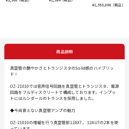
¥
1,353,000
（税込）
商品説明
真空管の艶やかさとトランジスタのSolid感のハイブリッ
ド！
OZ-21010では音声信号回路を真空管とトランジスタ、電源
回路をフルディスクリートで構成しております。インプッ
トにはルンダールのトランスを採用しました。
◆今尚衰えない真空管アンプの魅力
OZ-21010の増幅を行う真空管部12AX7， 12AU7の2本を使
っています。