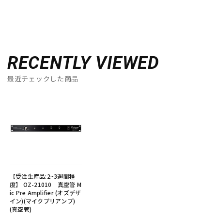
RECENTLY VIEWED
最近チェックした商品
【受注生産品:2~3週間程
度】 OZ-21010 真空管 M
ic Pre Amplifier (オズデザ
イン)(マイクプリアンプ)
(真空管)