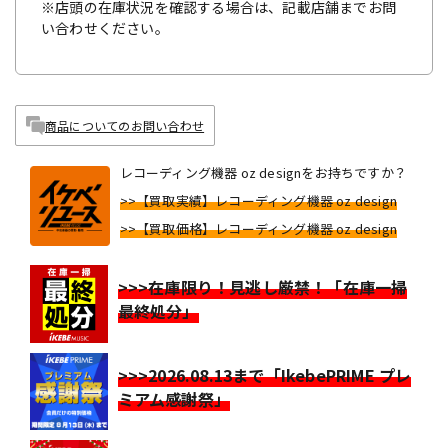
※店頭の在庫状況を確認する場合は、記載店舗までお問
い合わせください。
商品についてのお問い合わせ
レコーディング機器 oz designをお持ちですか？
>>【買取実績】レコーディング機器 oz design
>>【買取価格】レコーディング機器 oz design
>>>在庫限り！見逃し厳禁！「在庫一掃
最終処分」
>>>2026.08.13まで「IkebePRIME プレ
ミアム感謝祭」