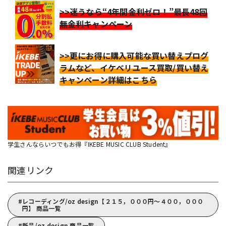
>>迷うなら“4年間金利ゼロ！”最長48回
無金利キャンペーン
>>更にお得に購入可能な買い替えプログ
ラムなど、イケベリユース買取/買い替え
キャンペーン詳細はこちら
学生さんならいつでもお得『IKEBE MUSIC CLUB Student』
関連リンク
レコーディング/oz design【２１５，０００円～４００，０００
円】 商品一覧
新品/oz design 商品一覧