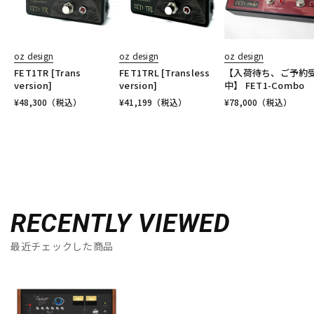
oz design
oz design
oz design
FET1TR [Trans
FET1TRL [Transless
【入荷待ち、ご予約
version]
version]
中】 FET1-Combo
¥
48,300
（税込）
¥
41,199
（税込）
¥
78,000
（税込）
RECENTLY VIEWED
最近チェックした商品