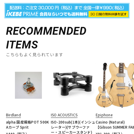
RECOMMENDED
ITEMS
こちらもよく見られています
Birdland
ISO ACOUSTICS
Epiphone
alpha 国産規格POT 500K
ISO-200sub(1本)(インシュ
Casino (Natural)
Aカーブ Sprit
レーター)(サブウーファ
【Gibson SUMMER FA
ー・スピーカースタンド)
¥
440
（税込）
¥
91,300
（税込）