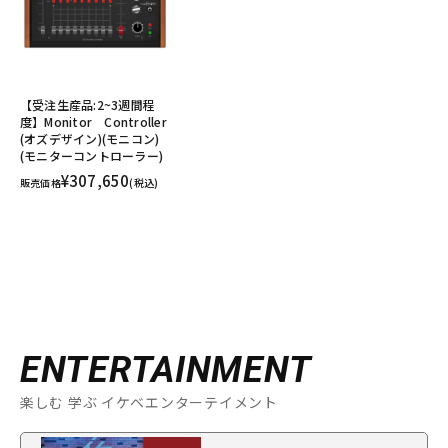
【受注生産品:2~3週間程
度】Monitor Controller
(オズデザイン)(モニコン)
(モニターコントローラー)
¥307,650
販売価格
(税込)
ENTERTAINMENT
楽しむ 学ぶ イケベエンターテイメント