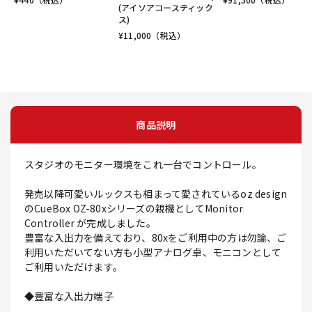
(アイソアコースティック
ス)
¥
11,000
（税込）
商品説明
スタジオのモニター環境をこれ一台でコントロール。
発売以降可愛いルックスも相まって愛されているoz design
のCueBox OZ-80xシリーズの親機としてMonitor
Controller が完成しました。
豊富な入出力を備えており、80xをご利用中の方は勿論、ご
利用いただいてない方も小型アナログ卓、モニコンとして
ご利用いただけます。
◆豊富な入出力端子