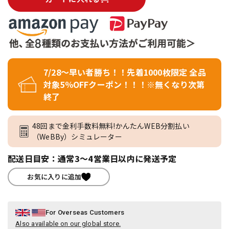
7/28～早い者勝ち！！先着1000枚限定 全品
対象5％OFFクーポン！！！※無くなり次第
終了
48回まで金利手数料無料!かんたんWEB分割払い
（WeBBy）シミュレーター
配送日目安：通常3～4営業日以内に発送予定
お気に入りに追加
For Overseas Customers
Also available on our global store.