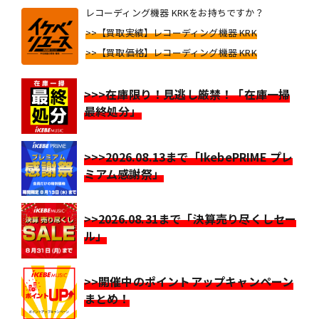
レコーディング機器 KRKをお持ちですか？
>>【買取実績】レコーディング機器 KRK
>>【買取価格】レコーディング機器 KRK
>>>在庫限り！見逃し厳禁！「在庫一掃
最終処分」
>>>2026.08.13まで「IkebePRIME プレ
ミアム感謝祭」
>>2026.08.31まで「決算売り尽くしセー
ル」
>>開催中のポイントアップキャンペーン
まとめ！