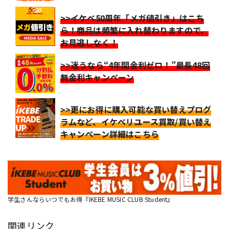
>>イケベ50周年「メガ値引き」はこち
ら！商品は頻繁に入れ替わりますので、
お見逃しなく！
>>迷うなら“4年間金利ゼロ！”最長48回
無金利キャンペーン
>>更にお得に購入可能な買い替えプログ
ラムなど、イケベリユース買取/買い替え
キャンペーン詳細はこちら
学生さんならいつでもお得『IKEBE MUSIC CLUB Student』
関連リンク