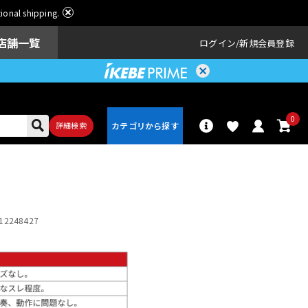
ational shipping.
店舗一覧
ログイン
新規会員登録
0
詳細検索
パーカッショ
ドラム
ン
12248427
アンプ
エフェクター