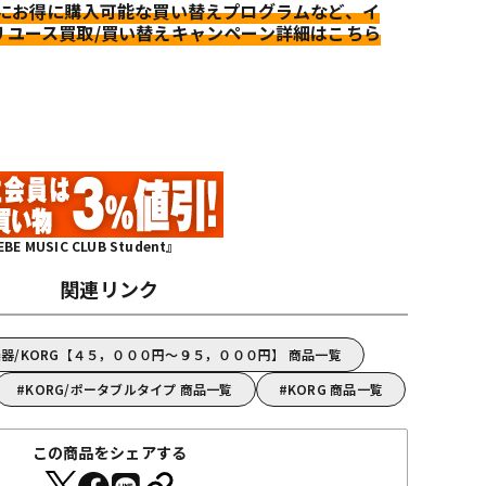
更にお得に購入可能な買い替えプログラムなど、イ
リユース買取/買い替えキャンペーン詳細はこちら
MUSIC CLUB Student』
関連リンク
器/KORG【４５，０００円～９５，０００円】 商品一覧
KORG/ポータブルタイプ 商品一覧
KORG 商品一覧
この商品をシェアする