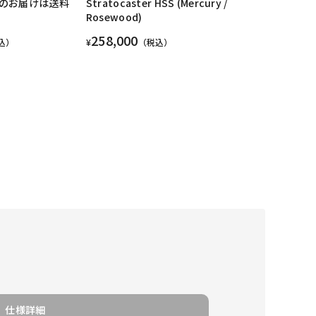
のお届けは送料
Stratocaster HSS (Mercury /
Rosewood)
258,000
込）
¥
（税込）
仕様詳細