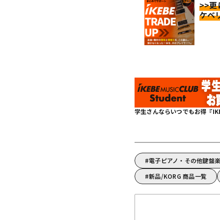
>>
ケベ
学生さんならいつでもお得『IKEBE 
電子ピアノ・その他鍵盤楽
新品/KORG 商品一覧