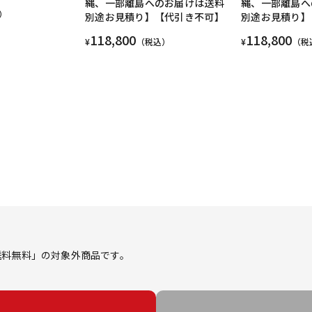
縄、一部離島へのお届けは送料
縄、一部離島へ
）
別途お見積り】【代引き不可】
別途お見積り】
118,800
118,800
¥
（税込）
¥
（税
ス「送料無料」の対象外商品です。