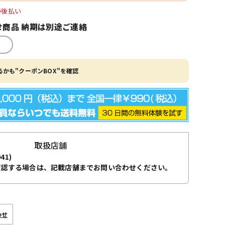
O後払い
商品 納期は別途ご連絡
かも"クーポンBOX"を確認
取扱店舗
941)
確認する場合は、記載店舗までお問い合わせください。
わせ