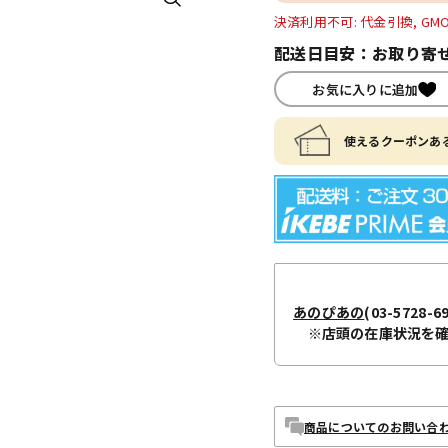
決済利用不可: 代金引換, GM
配送日目安：お取り寄せ
お気に入りに追加
使えるクーポンある
あのぴあの
(03-5728-6
※店頭の在庫状況を
商品についてのお問い合