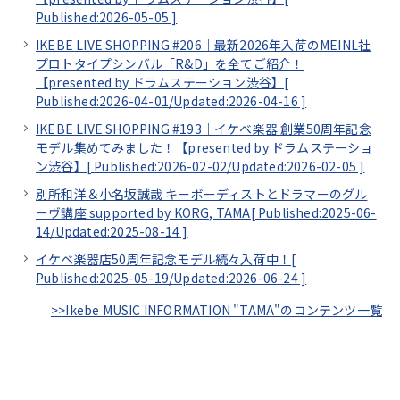
Published:2026-05-05
]
IKEBE LIVE SHOPPING #206｜最新2026年入荷のMEINL社
プロトタイプシンバル「R&D」を全てご紹介！
【presented by ドラムステーション渋谷】[
Published:2026-04-01/
Updated:2026-04-16
]
IKEBE LIVE SHOPPING #193｜イケベ楽器 創業50周年記念
モデル集めてみました！【presented by ドラムステーショ
ン渋谷】[
Published:2026-02-02/
Updated:2026-02-05
]
別所和洋＆小名坂誠哉 キーボーディストとドラマーのグル
ーヴ講座 supported by KORG, TAMA[
Published:2025-06-
14/
Updated:2025-08-14
]
イケベ楽器店50周年記念モデル続々入荷中！[
Published:2025-05-19/
Updated:2026-06-24
]
>>Ikebe MUSIC INFORMATION "TAMA"のコンテンツ一覧