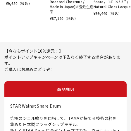
Roasted Chestnut /
Snare， 14''×5.5'' /
¥
9,680
（税込）
Made in Japan]※受注生産
Natural Gloss Lacque
品
¥
99,440
（税込）
¥
87,120
（税込）
【今ならポイント10％還元！】
ポイントアップキャンペーンは予告なく終了する場合がありま
す。
ご購入はお早めにどうぞ！
商品説明
STAR Walnut Snare Drum
究極のシェル鳴りを目指して、TAMAが持てる技術の粋を
集めた日本製フラッグシップモデル。
新しくSTAR Drumにラインナップされた、ウォルナット・