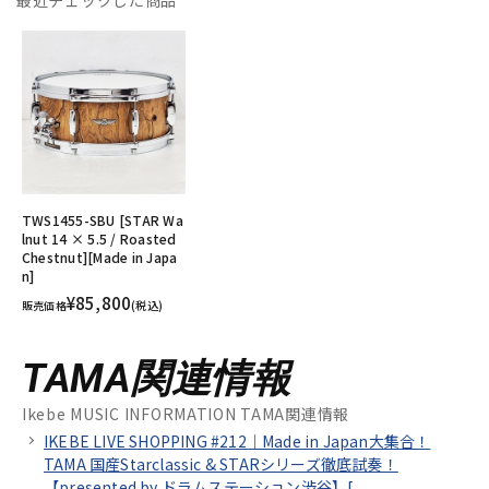
最近チェックした商品
TWS1455-SBU [STAR Wa
lnut 14 × 5.5 / Roasted
Chestnut][Made in Japa
n]
¥85,800
販売価格
(税込)
TAMA関連情報
Ikebe MUSIC INFORMATION TAMA関連情報
IKEBE LIVE SHOPPING #212｜Made in Japan大集合！
TAMA 国産Starclassic & STARシリーズ徹底試奏！
【presented by ドラムステーション渋谷】[