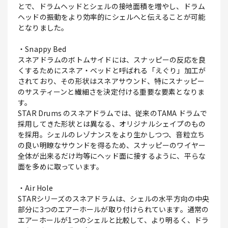
とで、ドラムヘッドとシェルの接地面積を増やし、ドラム
ヘッドの振動をより効率的にシェルへと伝えることが可能
となりました。
・Snappy Bed
スネアドラムのボトムサイドには、スナッピーの反応を良
くするためにスネア・ベッドと呼ばれる「えぐり」加工が
されており、その形状はスネアサウンド、特にスナッピー
のサスティーンと繊細さを決定付ける重要な要素となりま
す。
STAR Drums のスネアドラムでは、従来のTAMA ドラムで
採用してきた形状とは異なる、オリジナルシェイプのもの
を採用。シェルのレゾナンスをより生かしつつ、音粒立ち
の良い明瞭なサウンドを得るため、スナッピーのワイヤー
全体が出来るだけ均等にヘッド面に接するように、平らな
面を多めに取っています。
・Air Hole
STARシリーズのスネアドラムは、シェルの水平方向の中央
部分に3つのエアーホールが取り付けられています。通常の
エアーホールが1つのシェルと比較して、より明るく、ドラ