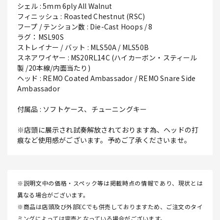
シェル : 5mm 6ply All Walnut
フィニッシュ : Roasted Chestnut (RSC)
フープ / テンション数 : Die-Cast Hoops / 8
ラグ：MSL90S
ストレイナー / バット : MLS50A / MLS50B
スネアワイヤー : MS20RL14C (ハイカーボン・スティール
製 /20本線/内面当たり)
ヘッド : REMO Coated Ambassador / REMO Snare Side
Ambassador
付属品 : ソフトケース、チューニングキー
※店頭に展示され試奏解放されております為、ヘッドの打
痕など使用感がございます。予めご了承くださいませ。
※説明文中の価格・スペック等は掲載時点の情報であり、現状とは
異なる場合がございます。
※商品は店頭及び外部ECでも併売しておりますため、ご注文のタイ
ミングによっては完売となっている場合がございます。