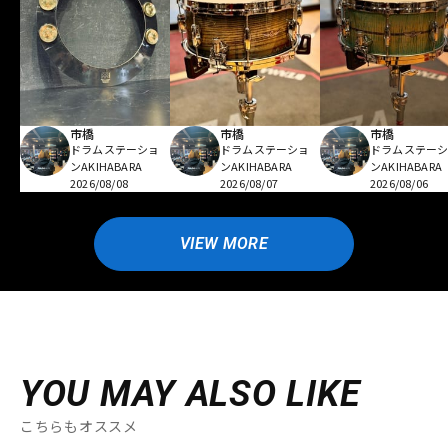
市橋
市橋
市橋
ドラムステーショ
ドラムステーショ
ドラムステー
ンAKIHABARA
ンAKIHABARA
ンAKIHABARA
2026/08/08
2026/08/07
2026/08/06
VIEW MORE
YOU MAY ALSO LIKE
こちらもオススメ