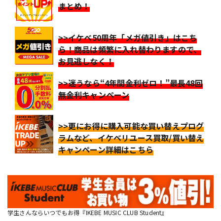
まとめ！
>>イケベ50周年「メガ値引き」はこち
ら！商品は頻繁に入れ替わりますので、
お見逃しなく！
>>迷うなら“4年間金利ゼロ！”最長48回
無金利キャンペーン
>>更にお得に購入可能な買い替えプログ
ラムなど、イケベリユース買取/買い替え
キャンペーン詳細はこちら
学生さんならいつでもお得『IKEBE MUSIC CLUB Student』