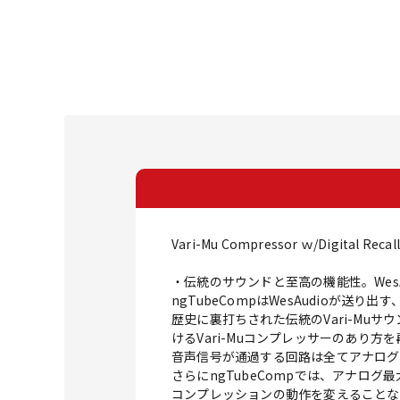
Vari-Mu Compressor ｗ/Digital Recall
・伝統のサウンドと至高の機能性。WesA
ngTubeCompはWesAudioが送り
歴史に裏打ちされた伝統のVari-Mu
けるVari-Muコンプレッサーのあり
音声信号が通過する回路は全てアナログで
さらにngTubeCompでは、アナロ
コンプレッションの動作を変えることな