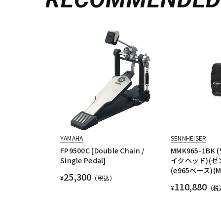
YAMAHA
SENNHEISER
FP9500C [Double Chain /
MMK965-1B
Single Pedal]
イクヘッド)(ゼ
(e965ベース)(M
25,300
¥
（税込）
110,880
¥
（税