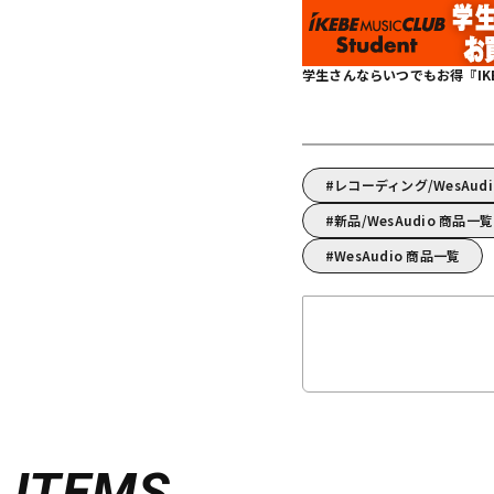
学生さんならいつでもお得『IKEBE 
レコーディング/WesAu
新品/WesAudio 商品一覧
WesAudio 商品一覧
D
ITEMS