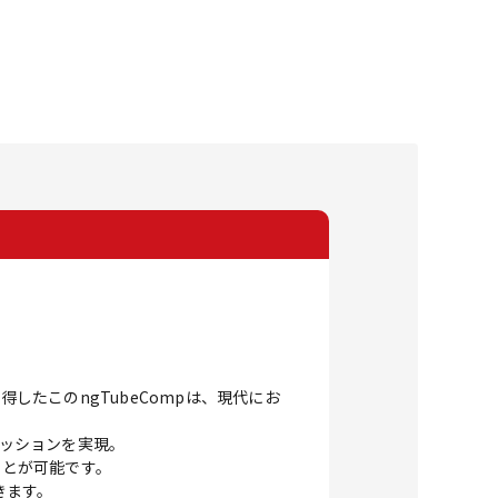
したこのngTubeCompは、現代にお
レッションを実現。
ことが可能です。
きます。