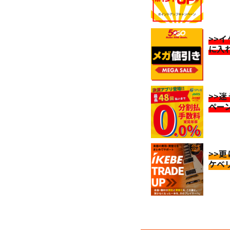
>>
に入
>>
ペー
>>
ケベ