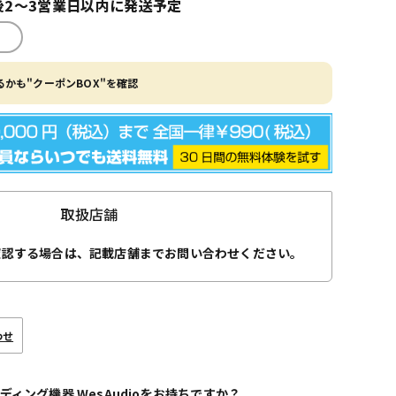
2～3営業日以内に発送予定
かも"クーポンBOX"を確認
取扱店舗
確認する場合は、記載店舗までお問い合わせください。
わせ
ディング機器 WesAudioをお持ちですか？