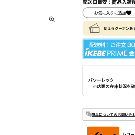
配送日目安：商品入荷後
お気に入りに追加
使えるクーポンある
パワーレック
※店頭の在庫状況を
商品についてのお問い合
レコー