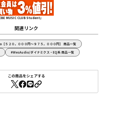
MUSIC CLUB Student』
関連リンク
dio【５２０，０００円～９７５，０００円】 商品一覧
WesAudio/ダイナミクス・EQ系 商品一覧
この商品をシェアする