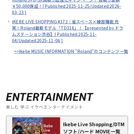
￥50,000保証！[
Published:2025-11-25/
Updated:2026-
03-23
]
IKEBE LIVE SHOPPING #172｜省スペース×練習機能 充
実！Roland最新モデル「TD316」！【presented by ドラ
ムステーション渋谷】[
Published:2025-11-
04/
Updated:2025-11-06
]
>>Ikebe MUSIC INFORMATION "Roland"のコンテンツ一覧
ENTERTAINMENT
楽しむ 学ぶ イケベエンターテイメント
Ikebe Live Shopping/DTM
ソフト/ハード MOVIE一覧