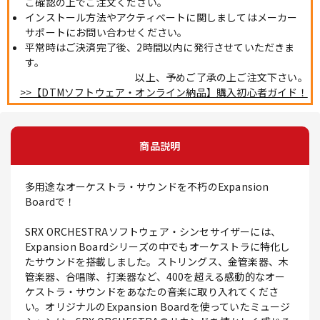
ご確認の上でご注文ください。
インストール方法やアクティベートに関しましてはメーカー
サポートにお問い合わせください。
平常時はご決済完了後、2時間以内に発行させていただきま
す。
以上、予めご了承の上ご注文下さい。
>>【DTMソフトウェア・オンライン納品】購入初心者ガイド！
商品説明
多用途なオーケストラ・サウンドを不朽のExpansion
Boardで！
SRX ORCHESTRAソフトウェア・シンセサイザーには、
Expansion Boardシリーズの中でもオーケストラに特化し
たサウンドを搭載しました。ストリングス、金管楽器、木
管楽器、合唱隊、打楽器など、400を超える感動的なオー
ケストラ・サウンドをあなたの音楽に取り入れてくださ
い。オリジナルのExpansion Boardを使っていたミュージ