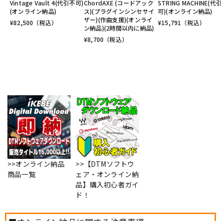
Vintage Vault 4(代引不可)
ChordAXE (コードアック
STRING MACHINE(代
(オンライン納品)
ス)(プラグインシンセサイ
可)(オンライン納品)
ザー)(作曲支援)(オンライ
¥
82,500
（税込）
¥
15,791
（税込）
ン納品)(2時間以内に納品)
¥
8,700
（税込）
>>オンライン納品
>>【DTMソフトウ
商品一覧
ェア・オンライン納
品】購入初心者ガイ
ド！