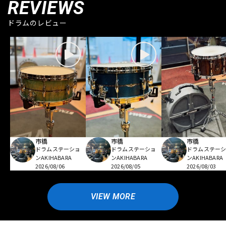
REVIEWS
ドラムのレビュー
市橋
市橋
市橋
ドラムステーショ
ドラムステーショ
ドラムステー
ンAKIHABARA
ンAKIHABARA
ンAKIHABARA
2026/08/06
2026/08/05
2026/08/03
VIEW MORE