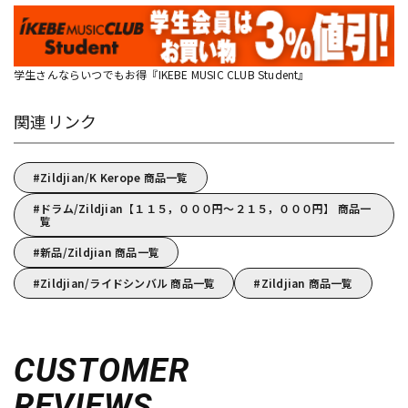
学生さんならいつでもお得『IKEBE MUSIC CLUB Student』
関連リンク
Zildjian/K Kerope 商品一覧
ドラム/Zildjian【１１５，０００円～２１５，０００円】 商品一
覧
新品/Zildjian 商品一覧
Zildjian/ライドシンバル 商品一覧
Zildjian 商品一覧
CUSTOMER
REVIEWS