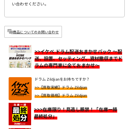
い合わせください。
商品についてのお問い合わせ
>>イケベ ドラム配送おまかせパック ～配
送、設置、セッティング、資材撤収までド
ラムの専門家に全ておまかせ～
ドラム Zildjianをお持ちですか？
>>【買取実績】ドラム Zildjian
>>【買取価格】ドラム Zildjian
>>>在庫限り！見逃し厳禁！「在庫一掃
最終処分」