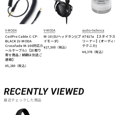
V-MODA
V-MODA
audio-technica
CoilPro Cable C-CP-
M-10 (DJヘッドホン)(ブ
AT617a 【スタイラ
BLACK (V-MODA
イモーダ)
リーナー】(オーディ
Crossfade M-100対応カ
テクニカ)
¥
27,500
（税込）
ールケーブル) 【お取り
¥
4,378
（税込）
寄せ商品 / 納期は別途ご
連絡】
¥
5,280
（税込）
RECENTLY VIEWED
最近チェックした商品