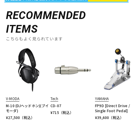
RECOMMENDED
ITEMS
こちらもよく見られています
V-MODA
Tech
YAMAHA
M-10 (DJヘッドホン)(ブイ
CD-07
FP9D [Direct Drive /
モーダ)
Single Foot Pedal]
¥
715
（税込）
¥
27,500
（税込）
¥
39,600
（税込）