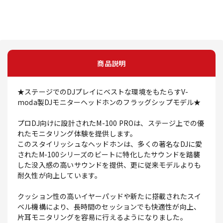
商品説明
★ステージでのDJプレイにベストな環境をもたらすV-
moda製DJモニターヘッドホンのフラッグシップモデル★
プロDJ向けに設計されたM-100 PROは、ステージ上での優
れたモニタリング体験を提供します。
このスタイリッシュなヘッドホンは、多くの著名なDJに愛
されたM-100シリーズのビートに特化したサウンドを踏襲
した没入感の高いサウンドを提供、更に従来モデルよりも
耐久性が向上しています。
クッション性の高いイヤーパッドや新たに搭載されたスイ
ベル機構により、長時間のセッションでも快適性が向上、
片耳モニタリングを容易に行えるようになりました。