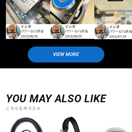
イシダ
イシダ
イシダ
パワーDJ's渋谷
パワーDJ's渋谷
パワーDJ's渋谷
2026/08/05
2026/08/05
2026/07/29
VIEW MORE
YOU MAY ALSO LIKE
こちらもオススメ