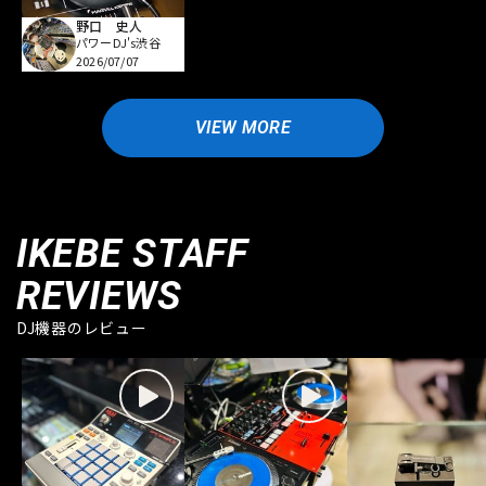
野口 史人
パワーDJ's渋谷
2026/07/07
VIEW MORE
IKEBE STAFF
REVIEWS
DJ機器のレビュー