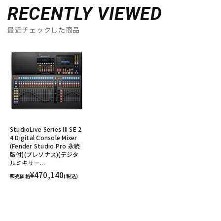
RECENTLY VIEWED
最近チェックした商品
StudioLive Series III SE 2
4 Digital Console Mixer
(Fender Studio Pro 永続
版付)(プレソナス)(デジタ
ルミキサー...
¥470,140
販売価格
(税込)