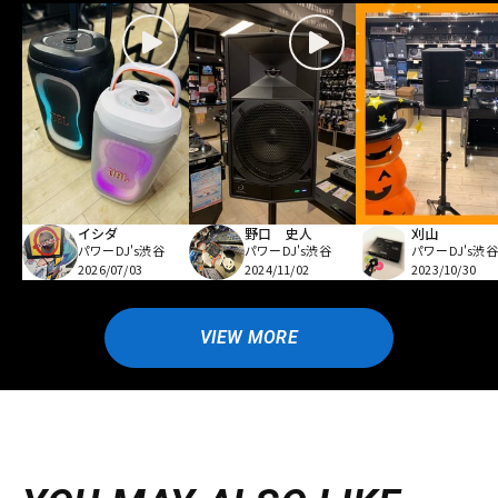
イシダ
野口 史人
刈山
パワーDJ's渋谷
パワーDJ's渋谷
パワーDJ's渋谷
2026/07/03
2024/11/02
2023/10/30
VIEW MORE