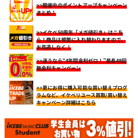
>>開催中のポイントアップキャンペーン
まとめ！
>>イケベ50周年「メガ値引き」はこち
ら！商品は頻繁に入れ替わりますので、
お見逃しなく！
>>迷うなら“4年間金利ゼロ！”最長48回
無金利キャンペーン
>>更にお得に購入可能な買い替えプログ
ラムなど、イケベリユース買取/買い替え
キャンペーン詳細はこちら