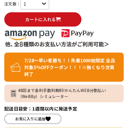
注文数：
カートに入れる
7/28～早い者勝ち！！先着1000枚限定 全品
対象5％OFFクーポン！！！※無くなり次第
終了
48回まで金利手数料無料!かんたんWEB分割払い
（WeBBy）シミュレーター
配送日目安：1週間以内に発送予定
お気に入りに追加