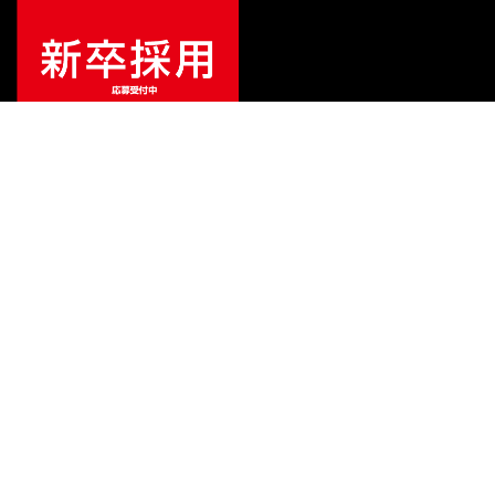
¥
470,140
販売価格
（税込）
ご利用ガイド
サポート
会社情報
関連リンク