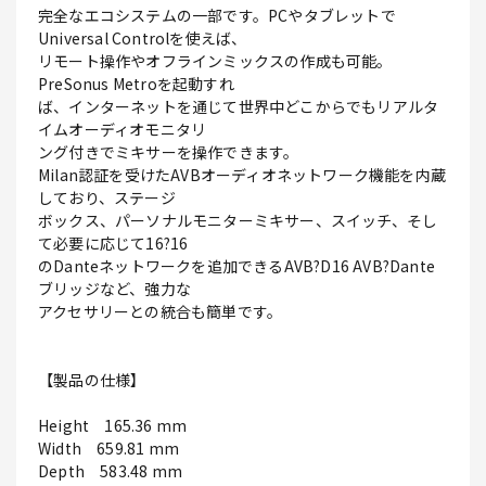
完全なエコシステムの一部です。PCやタブレットで
Universal Controlを使えば、
リモート操作やオフラインミックスの作成も可能。
PreSonus Metroを起動すれ
ば、インターネットを通じて世界中どこからでもリアルタ
イムオーディオモニタリ
ング付きでミキサーを操作できます。
Milan認証を受けたAVBオーディオネットワーク機能を内蔵
しており、ステージ
ボックス、パーソナルモニターミキサー、スイッチ、そし
て必要に応じて16?16
のDanteネットワークを追加できるAVB?D16 AVB?Dante
ブリッジなど、強力な
アクセサリーとの統合も簡単です。
【製品の仕様】
Height 165.36 mm
Width 659.81 mm
Depth 583.48 mm