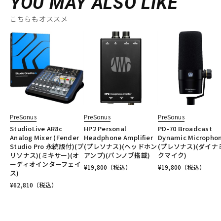
YOU MAY ALSO LIKE
こちらもオススメ
PreSonus
PreSonus
PreSonus
StudioLive AR8c
HP2 Personal
PD-70 Broadcast
Analog Mixer (Fender
Headphone Amplifier
Dynamic Micropho
Studio Pro 永続版付)(プ
(プレソナス)(ヘッドホン
(プレソナス)(ダイナ
リソナス)(ミキサー)(オ
アンプ)(パンノブ搭載)
クマイク)
ーディオインターフェイ
¥
19,800
（税込）
¥
19,800
（税込）
ス)
¥
62,810
（税込）