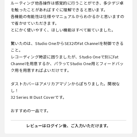
ルーティング他各操作は感覚的に行うことができ、多少デジ卓
を触ったことがあればすぐに理解できると思います。
各機能の有能性は仕様やマニュアルからわかるかと思いますの
で省かせていただきます。
とにかく使いやすく、ほしい機能はすべて揃ていました。
驚いたのは、Studio OneからSE32のFat Channelを制御できる
こと。
レコーディング時逆に困りましたが、Studio Oneで別にFat
Channelを用意するか、パラってStudio One用とフィードバッ
ク用を用意すればよいだけです。
ダストカバーはアメリカアマゾンからぽちりました。関税な
し！
32 Series III Dust Coverです。
おすすめの一品です。
レビューはログイン後、ご入力いただけます。