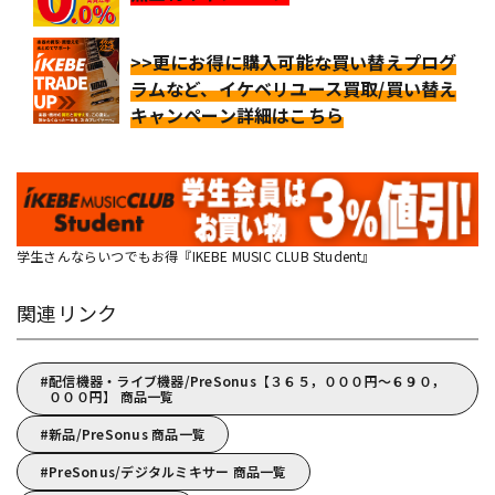
>>更にお得に購入可能な買い替えプログ
ラムなど、イケベリユース買取/買い替え
キャンペーン詳細はこちら
学生さんならいつでもお得『IKEBE MUSIC CLUB Student』
関連リンク
配信機器・ライブ機器/PreSonus【３６５，０００円～６９０，
０００円】 商品一覧
新品/PreSonus 商品一覧
PreSonus/デジタルミキサー 商品一覧