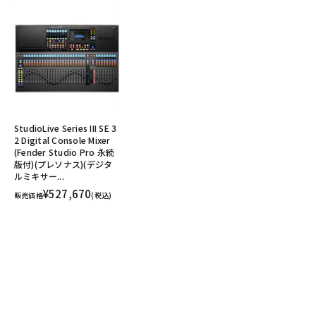
StudioLive Series III SE 3
2 Digital Console Mixer
(Fender Studio Pro 永続
版付)(プレソナス)(デジタ
ルミキサー...
¥527,670
販売価格
(税込)