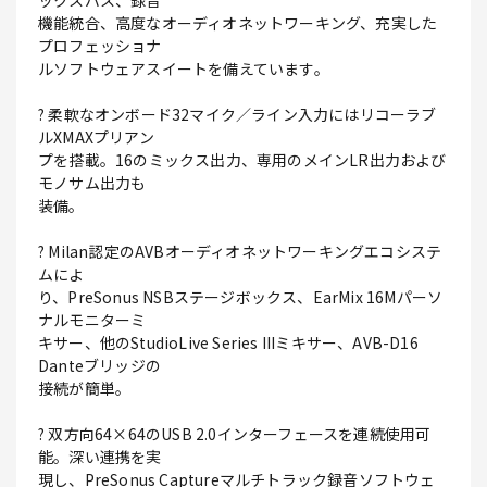
ックスバス、録音
機能統合、高度なオーディオネットワーキング、充実した
プロフェッショナ
ルソフトウェアスイートを備えています。
? 柔軟なオンボード32マイク／ライン入力にはリコーラブ
ルXMAXプリアン
プを搭載。16のミックス出力、専用のメインLR出力および
モノサム出力も
装備。
? Milan認定のAVBオーディオネットワーキングエコシステ
ムによ
り、PreSonus NSBステージボックス、EarMix 16Mパーソ
ナルモニターミ
キサー、他のStudioLive Series IIIミキサー、AVB-D16
Danteブリッジの
接続が簡単。
? 双方向64×64のUSB 2.0インターフェースを連続使用可
能。深い連携を実
現し、PreSonus Captureマルチトラック録音ソフトウェ