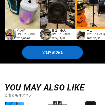
イシダ
野口 史人
刈山
パワーDJ's渋谷
パワーDJ's渋谷
パワーDJ's渋谷
2026/07/03
2024/11/02
2023/10/30
VIEW MORE
YOU MAY ALSO LIKE
こちらもオススメ