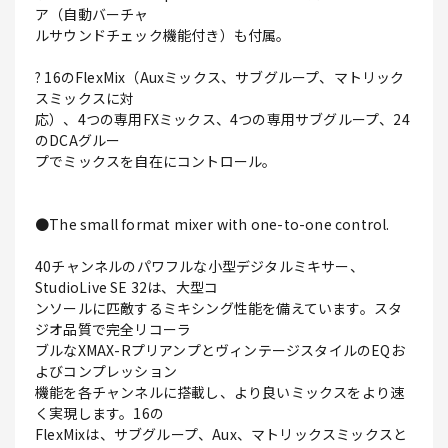
ア（自動バーチャ
ルサウンドチェック機能付き）も付属。
? 16のFlexMix（Auxミックス、サブグループ、マトリック
スミックスに対
応）、4つの専用FXミックス、4つの専用サブグループ、24
のDCAグルー
プでミックスを自在にコントロール。
●The small format mixer with one-to-one control.
40チャンネルのパワフルな小型デジタルミキサー、
StudioLive SE 32は、大型コ
ンソールに匹敵するミキシング性能を備えています。スタ
ジオ品質で完全リコーラ
ブルなXMAX-RプリアンプとヴィンテージスタイルのEQお
よびコンプレッション
機能を各チャンネルに搭載し、より良いミックスをより速
く実現します。16の
FlexMixは、サブグループ、Aux、マトリックスミックスと