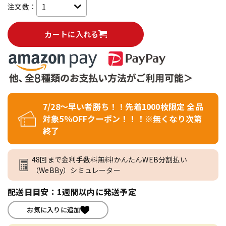
注文数：
カートに入れる
7/28～早い者勝ち！！先着1000枚限定 全品
対象5％OFFクーポン！！！※無くなり次第
終了
48回まで金利手数料無料!かんたんWEB分割払い
（WeBBy）シミュレーター
配送日目安：1週間以内に発送予定
お気に入りに追加