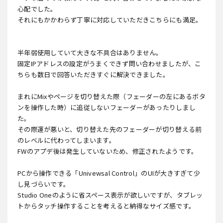
心配でした。
それにもかかわらず丁寧に対応していただきこちらにも満足。
半年弱使用していて大きな不具合はありません。
固定IPアドレスの設定がうまくできず問い合わせましたが、こ
ちらも数日で回答いただきすぐに解決できました。
まれにMixやページを切り替えた際（フェーダーの左にあるボタ
ンを操作した時）に追従しないフェーダーがあったりしまし
た。
その際運が悪いと、切り替えた先のフェーダーが切り替える前
のレベルに代わってしまいます。
FWのアプデ後は発生していないため、修正されたようです。
PCから操作できる「Univewsal Control」のUIが大きすぎて少
し見づらいです。
Studio Oneのように省スペース表示が欲しいですが、タブレッ
トからタッチ操作することを考えると納得なサイズ感です。