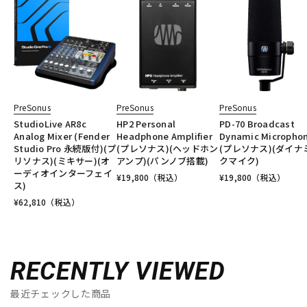
PreSonus
PreSonus
PreSonus
StudioLive AR8c
HP2 Personal
PD-70 Broadcast
Analog Mixer (Fender
Headphone Amplifier
Dynamic Micropho
Studio Pro 永続版付)(プ
(プレソナス)(ヘッドホン
(プレソナス)(ダイナ
リソナス)(ミキサー)(オ
アンプ)(パンノブ搭載)
クマイク)
ーディオインターフェイ
¥
19,800
（税込）
¥
19,800
（税込）
ス)
¥
62,810
（税込）
RECENTLY VIEWED
最近チェックした商品