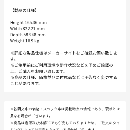
【製品の仕様】
Height 165.36 mm
Width 822.21 mm
Depth 583.48 mm
Weight 16.9 kg
※詳細な製品仕様はメーカーサイトをご確認お願い致しま
す。
※ご使用前にご利用環境や動作状況などを予めご確認の
上、ご購入をお願い致します。
※商品の仕様、価格並びに付属品などは予告なく変更する
ことがあります。
※説明文中の価格・スペック等は掲載時点の情報であり、現状とは
異なる場合がございます。
※商品は店頭及び外部ECでも併売しておりますため、ご注文のタイ
ミングによっては完売となっている場合がございます。