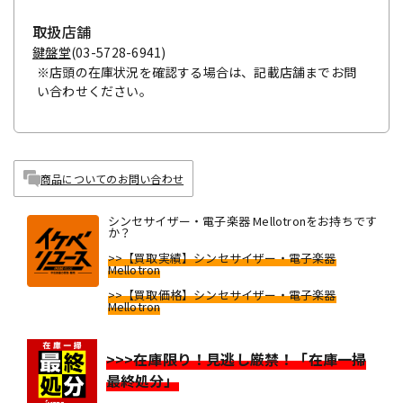
取扱店舗
鍵盤堂
(03-5728-6941)
※店頭の在庫状況を確認する場合は、記載店舗までお問
い合わせください。
商品についてのお問い合わせ
シンセサイザー・電子楽器 Mellotronをお持ちです
か？
>>【買取実績】シンセサイザー・電子楽器
Mellotron
>>【買取価格】シンセサイザー・電子楽器
Mellotron
>>>在庫限り！見逃し厳禁！「在庫一掃
最終処分」