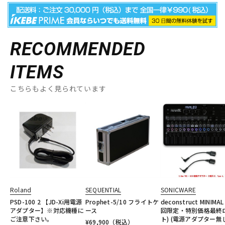
RECOMMENDED
ITEMS
こちらもよく見られています
Roland
SEQUENTIAL
SONICWARE
PSD-100 2 【JD-Xi用電源
Prophet-5/10 フライトケ
deconstruct MINIMAL
アダプター】※対応機種に
ース
回限定・特別価格最終
ご注意下さい。
ト) (電源アダプター無
¥
69,900
（税込）