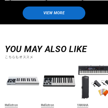
VIEW MORE
YOU MAY ALSO LIKE
こちらもオススメ
Mellotron
Mellotron
YAMAHA