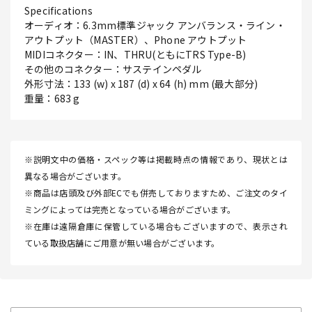
Specifications
オーディオ：6.3mm標準ジャック アンバランス・ライン・
アウトプット（MASTER）、Phone アウトプット
MIDIコネクター：IN、THRU(ともにTRS Type-B)
その他のコネクター：サステインペダル
外形寸法：133 (w) x 187 (d) x 64 (h) mm (最大部分)
重量：683 g
※説明文中の価格・スペック等は掲載時点の情報であり、現状とは
異なる場合がございます。
※商品は店頭及び外部ECでも併売しておりますため、ご注文のタイ
ミングによっては完売となっている場合がございます。
※在庫は遠隔倉庫に保管している場合もございますので、表示され
ている取扱店舗にご用意が無い場合がございます。