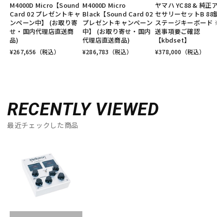
M4000D Micro【Sound
M4000D Micro
ヤマハ YC88 & 純正
Card 02 プレゼントキャ
Black【Sound Card 02
セサリーセットB 88
ンペーン中】 (お取り寄
プレゼントキャンペーン
ステージキーボード 
せ・国内代理店直送商
中】 (お取り寄せ・国内
送事項要ご確認
品)
代理店直送商品)
【kbdset】
¥
267,656
（税込）
¥
286,783
（税込）
¥
378,000
（税込）
RECENTLY VIEWED
最近チェックした商品