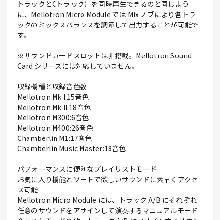
トラックとCトラック）を同時再生できるのと同じよう
に、Mellotron Micro Module では Mix ノブにより各トラ
ックのミックスバランスを調節して出力することが可能で
す。
※サウンドカードスロットは非搭載。Mellotron Sound
Card シリーズには対応していません。
収録機種と収録音色数
Mellotron Mk I:15音色
Mellotron Mk II:18音色
Mellotron M300:6音色
Mellotron M400:26音色
Chamberlin M1:17音色
Chamberlin Music Master:18音色
パフォーマンスに便利なプレイリストモード
お気に入り機能とソートで欲しいサウンドに素早くアクセ
ス可能
Mellotron Micro Module には、トラック A/B にそれぞれ
任意のサウンドをアサインして演奏するマニュアルモード