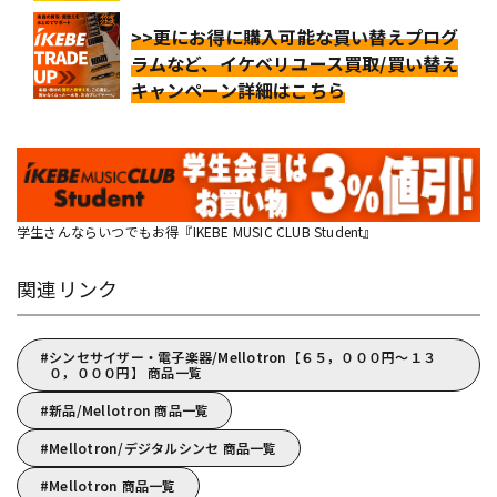
>>更にお得に購入可能な買い替えプログ
ラムなど、イケベリユース買取/買い替え
キャンペーン詳細はこちら
学生さんならいつでもお得『IKEBE MUSIC CLUB Student』
関連リンク
シンセサイザー・電子楽器/Mellotron【６５，０００円～１３
０，０００円】 商品一覧
新品/Mellotron 商品一覧
Mellotron/デジタルシンセ 商品一覧
Mellotron 商品一覧