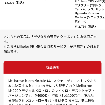
& 3.5mm TRS - MIDI
¥
2,200
（税込）
アダプター (2個入り、
Type A、メス) セット
Hypnotic Groove
Machine (ソニックウ
代引不可
¥
42,780
（税込）
※こちらの商品は「デジタル店頭限定クーポン」対象外商品で
す。
※こちらはIkebe PRIME会員特典サービス「送料無料」の対象外
商品です。
商品説明
Mellotron Micro Module は、スウェーデン・ストックホル
ムに位置する Mellotron 社により開発された Mellotron
M4000D デジタルメロトロンのマイクロ・デスクトップ・
バージョンです。M4000D へ搭載された100音色、優れた
操作性をもつコントロールパネルはそのままに、史上最も