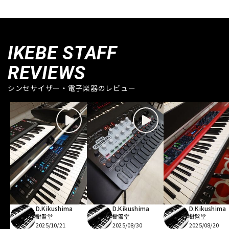
IKEBE STAFF
REVIEWS
シンセサイザー・電子楽器のレビュー
D.Kikushima
D.Kikushima
D.Kikushima
鍵盤堂
鍵盤堂
鍵盤堂
2025/10/21
2025/08/30
2025/08/20