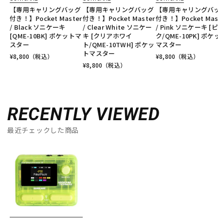
【専用キャリングバッグ
【専用キャリングバッグ
【専用キャリングバ
付き！】Pocket Master
付き！】Pocket Master
付き！】Pocket Mas
/ Black ソニケーキ
/ Clear White ソニケー
/ Pink ソニケーキ [
[QME-10BK] ポケットマ
キ [クリアホワイ
ク/QME-10PK] ポケ
スター
ト/QME-10TWH] ポケッ
マスター
トマスター
¥
8,800
（税込）
¥
8,800
（税込）
¥
8,800
（税込）
RECENTLY VIEWED
最近チェックした商品