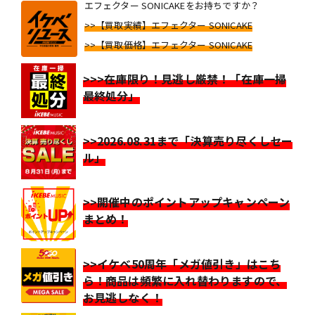
エフェクター SONICAKEをお持ちですか？
>>【買取実績】エフェクター SONICAKE
>>【買取価格】エフェクター SONICAKE
>>>在庫限り！見逃し厳禁！「在庫一掃
最終処分」
>>2026.08.31まで「決算売り尽くしセー
ル」
>>開催中のポイントアップキャンペーン
まとめ！
>>イケベ50周年「メガ値引き」はこち
ら！商品は頻繁に入れ替わりますので、
お見逃しなく！