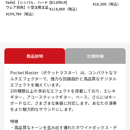
Fade] 【シンバル、ハード
[B22FRLR]
¥
16,500
（税込）
ウェア別売】※受注発注品
¥
118,800
（税込）
¥
199,760
（税込）
商品説明
仕様詳細
Pocket Master（ポケットマスター）は、コンパクトなマ
ルチエフェクターで、強力な回路設計と高品質なデジタル
エフェクトを備えています。
100種類以上の多彩なエフェクトを搭載しており、エレキ
ギター、アコースティックギター、ベース、さらにはキー
ボードなど、さまざまな楽器に対応します。あなたの演奏
をより魅力的なサウンドにします。
特徴
・高品質なトーンを生み出す優れたホワイトボックス・デ