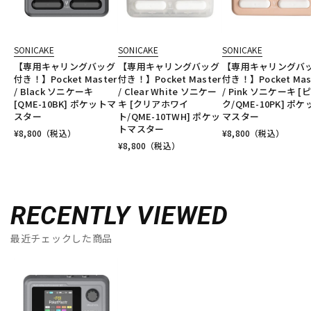
SONICAKE
SONICAKE
SONICAKE
【専用キャリングバッグ
【専用キャリングバッグ
【専用キャリングバ
付き！】Pocket Master
付き！】Pocket Master
付き！】Pocket Mas
/ Black ソニケーキ
/ Clear White ソニケー
/ Pink ソニケーキ [
[QME-10BK] ポケットマ
キ [クリアホワイ
ク/QME-10PK] ポケ
スター
ト/QME-10TWH] ポケッ
マスター
トマスター
¥
8,800
（税込）
¥
8,800
（税込）
¥
8,800
（税込）
RECENTLY VIEWED
最近チェックした商品