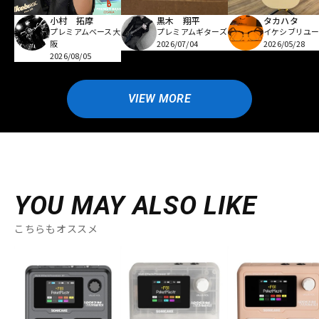
小村 拓摩
黒木 翔平
タカハタ
プレミアムベース大
プレミアムギターズ
イケシブリユー
阪
2026/07/04
2026/05/28
2026/08/05
VIEW MORE
YOU MAY ALSO LIKE
こちらもオススメ