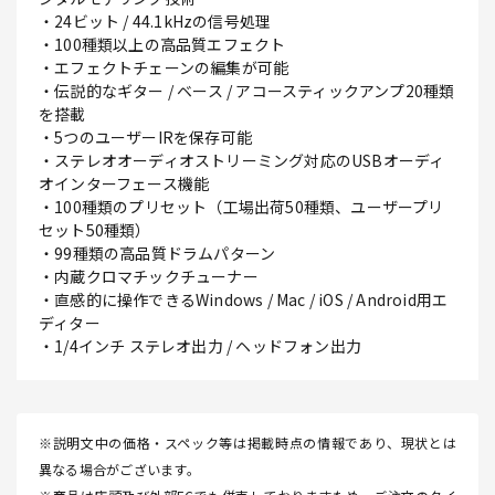
・24ビット / 44.1kHzの信号処理
・100種類以上の高品質エフェクト
・エフェクトチェーンの編集が可能
・伝説的なギター / ベース / アコースティックアンプ20種類
を搭載
・5つのユーザーIRを保存可能
・ステレオオーディオストリーミング対応のUSBオーディ
オインターフェース機能
・100種類のプリセット（工場出荷50種類、ユーザープリ
セット50種類）
・99種類の高品質ドラムパターン
・内蔵クロマチックチューナー
・直感的に操作できるWindows / Mac / iOS / Android用エ
ディター
・1/4インチ ステレオ出力 / ヘッドフォン出力
※説明文中の価格・スペック等は掲載時点の情報であり、現状とは
異なる場合がございます。