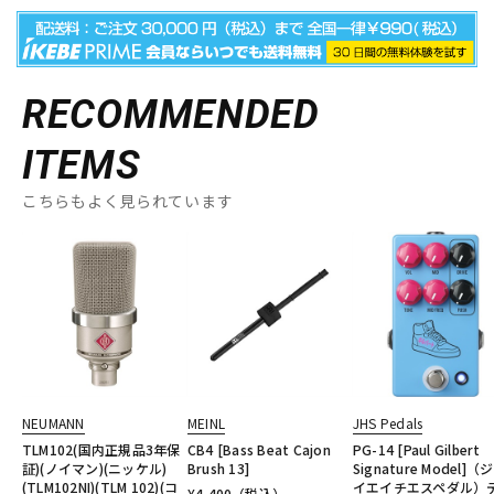
RECOMMENDED
ITEMS
こちらもよく見られています
NEUMANN
MEINL
JHS Pedals
TLM102(国内正規品3年保
CB4 [Bass Beat Cajon
PG-14 [Paul Gilbert
証)(ノイマン)(ニッケル)
Brush 13]
Signature Model]（
(TLM102NI)(TLM 102)(コ
イエイチエスペダル）
¥
4,400
（税込）