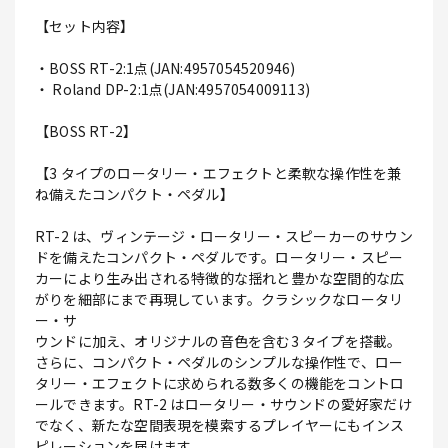
【セット内容】
・BOSS RT-2:1点(JAN:4957054520946)
・ Roland DP-2:1点(JAN:4957054009113)
【BOSS RT-2】
【3 タイプのロータリー・エフェクトと柔軟な操作性を兼
ね備えたコンパクト・ペダル】
RT-2 は、ヴィンテージ・ロータリー・スピーカーのサウン
ドを備えたコンパクト・ペダルです。ロータリー・スピー
カーにより生み出される特徴的な揺れと豊かな空間的な広
がりを細部にまで再現しています。クラシックなロータリ
ー・サ
ウンドに加え、オリジナルの音色を含む3 タイプを搭載。
さらに、コンパクト・ペダルのシンプルな操作性で、ロー
タリー・エフェクトに求められる数多くの機能をコントロ
ールできます。RT-2 はロータリー・サウンドの愛好家だけ
でなく、新たな空間表現を模索するプレイヤーにもインス
ピレーションを届けます。