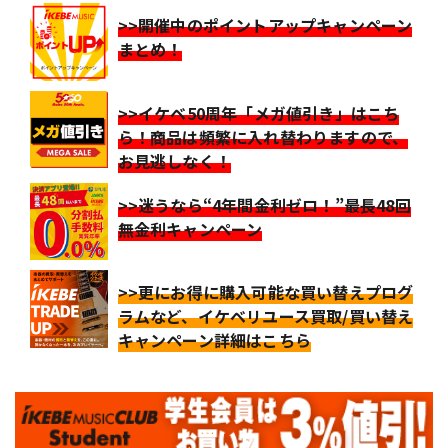
>>開催中のポイントアップキャンペーン
まとめ！
>>イケベ50周年「メガ値引き」はこち
ら！商品は頻繁に入れ替わりますので、
お見逃しなく！
>>迷うなら“4年間金利ゼロ！”最長48回
無金利キャンペーン
>>更にお得に購入可能な買い替えプログ
ラムなど、イケベリユース買取/買い替え
キャンペーン詳細はこちら