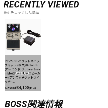
RECENTLY VIEWED
最近チェックした商品
RT-2+DP-2 フットスイッ
チセット (ボス)(Roland)
(ローランド)(Rotary Ense
mble)(ロータリースピーカ
SOLD OUT
ー)(アンラッチフットスイ
ッチ) ...
¥34,100
販売価格
(税込)
BOSS関連情報