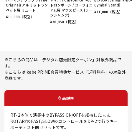
Original) アルミ B トラン
トロンボーン / ユーフォニ
Cymbal Stand]
ペット用 ミュート
アム用 マウスピース (ラー
¥
11,000
（税込）
ジシャンク)
¥
11,088
（税込）
¥
36,850
（税込）
※こちらの商品は「デジタル店頭限定クーポン」対象外商品で
す。
※こちらはIkebe PRIME会員特典サービス「送料無料」の対象外
商品です。
商品説明
RT-2本体で演奏中のBYPASS ON/OFFを維持したまま、
ROTARYのFAST/SLOWのコントロールをDP-2で行うキー
ボーディスト向けセットです。