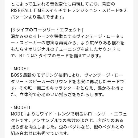
とによって生まれる音色変化も再現しており、背面の
RISE/FALL TIME スイッチでトランジション・スピードを2
パターンより選択できます。
[3 タイプのロータリー・エフェクト]
温かみのあるトーンを特徴とするヴィンテージ・ロータリ
ー・スピーカーの忠実な再現から、より広がりある揺れを
もたらすオリジナルのチューニングを施したサウンドま
で、RT-2 は3 タイプのモードを備えています。
- MODE I
BOSS 最新のモデリング技術により、ヴィンテージ・ロー
タリー・スピーカーのサウンドを忠実に再現したモードで
す。その唯一無二のキャラクターをとらえ、温かみを持っ
た、立体的で心地のいい揺らぎをもたらします。
- MODE II
MODE I よりもワイド・レンジで明るいロータリー・エフェ
クトです。アンサンブルでの抜けのよさと、広がりのある
揺らぎを両立しました。歪みペダルなど、他のペダルとの
組み合わせにも秀でています。