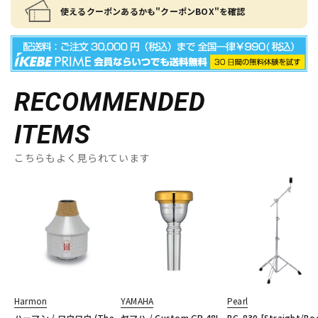
使えるクーポンあるかも"クーポンBOX"を確認
RECOMMENDED
ITEMS
こちらもよく見られています
Harmon
YAMAHA
Pearl
ハーマン / ワウワウ (The
ヤマハ / Custom GP 48L
BC-830 [Straight/B