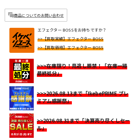
商品についてのお問い合わせ
エフェクター BOSSをお持ちですか？
>>【買取実績】エフェクター BOSS
>>【買取価格】エフェクター BOSS
>>>在庫限り！見逃し厳禁！「在庫一掃
最終処分」
>>>2026.08.13まで「IkebePRIME プレ
ミアム感謝祭」
>>2026.08.31まで「決算売り尽くしセー
ル」