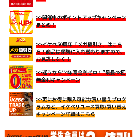
>>開催中のポイントアップキャンペーン
まとめ！
>>イケベ50周年「メガ値引き」はこち
ら！商品は頻繁に入れ替わりますので、
お見逃しなく！
>>迷うなら“4年間金利ゼロ！”最長48回
無金利キャンペーン
>>更にお得に購入可能な買い替えプログ
ラムなど、イケベリユース買取/買い替え
キャンペーン詳細はこちら