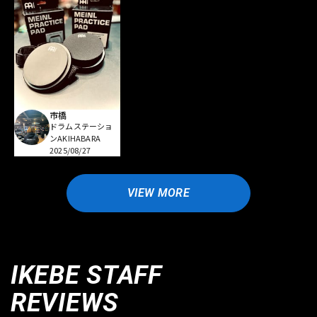
市橋
ドラムステーショ
ンAKIHABARA
2025/08/27
VIEW MORE
IKEBE STAFF
REVIEWS