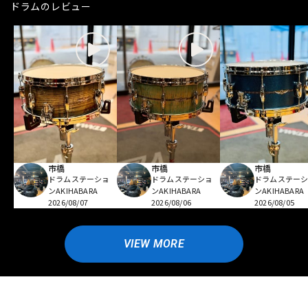
ドラムのレビュー
市橋
市橋
市橋
ドラムステーショ
ドラムステーショ
ドラムステー
ンAKIHABARA
ンAKIHABARA
ンAKIHABARA
2026/08/07
2026/08/06
2026/08/05
VIEW MORE