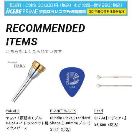
RECOMMENDED
ITEMS
こちらもよく見られています
YAMAHA
PLANET WAVES
Pearl
ヤマハ / 原朋直モデル
Duralin Picks Standard
662-M [ミディアム]
HARA-GP トランペット用
Shape (1.00mm/ブルー)
¥
6,600
（税込）
マウスピース
¥
110
（税込）