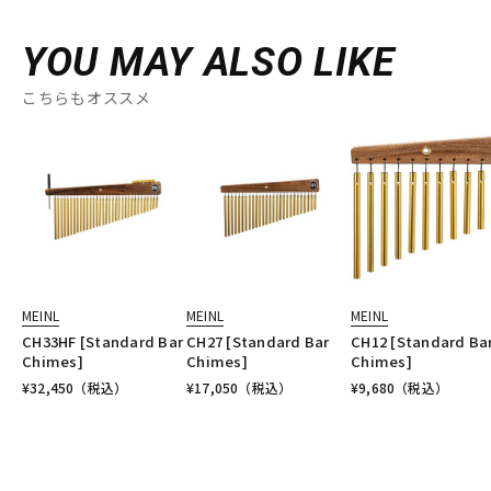
YOU MAY ALSO LIKE
こちらもオススメ
MEINL
MEINL
MEINL
CH33HF [Standard Bar
CH27 [Standard Bar
CH12 [Standard Ba
Chimes]
Chimes]
Chimes]
¥
32,450
（税込）
¥
17,050
（税込）
¥
9,680
（税込）