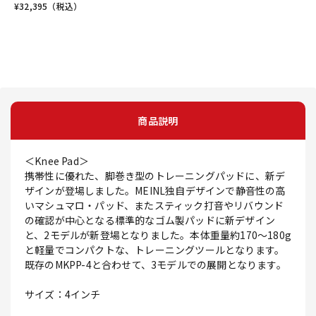
¥
32,395
（税込）
商品説明
＜Knee Pad＞
携帯性に優れた、脚巻き型のトレーニングパッドに、新デ
ザインが登場しました。MEINL独自デザインで静音性の高
いマシュマロ・パッド、またスティック打音やリバウンド
の確認が中心となる標準的なゴム製パッドに新デザイン
と、2モデルが新登場となりました。本体重量約170～180g
と軽量でコンパクトな、トレーニングツールとなります。
既存のMKPP-4と合わせて、3モデルでの展開となります。
サイズ：4インチ