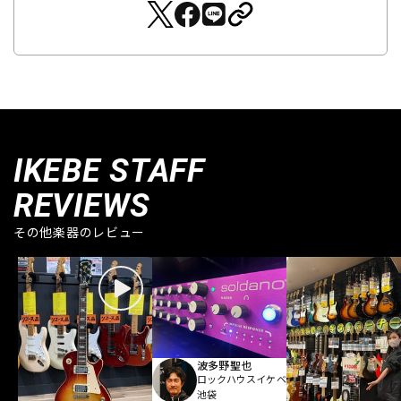
IKEBE STAFF
REVIEWS
その他楽器のレビュー
波多野聖也
ロックハウスイケベ
池袋