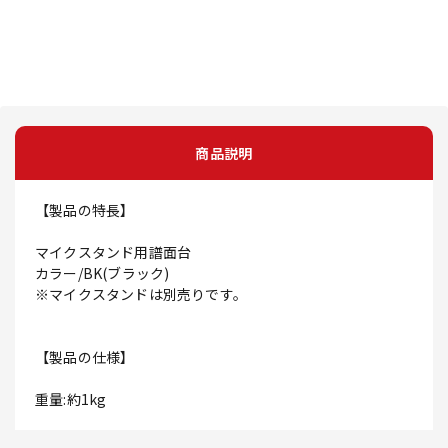
商品説明
【製品の特長】
マイクスタンド用譜面台
カラー/BK(ブラック)
※マイクスタンドは別売りです。
【製品の仕様】
重量:約1kg