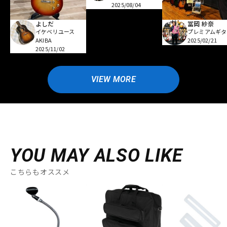
2025/08/04
よしだ
冨岡 紗奈
イケベリユース
プレミアムギタ
AKIBA
2025/02/21
2025/11/02
VIEW MORE
YOU MAY ALSO LIKE
こちらもオススメ