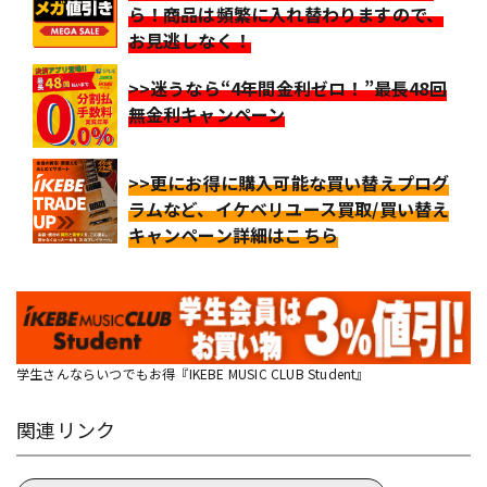
ら！商品は頻繁に入れ替わりますので、
お見逃しなく！
>>迷うなら“4年間金利ゼロ！”最長48回
無金利キャンペーン
>>更にお得に購入可能な買い替えプログ
ラムなど、イケベリユース買取/買い替え
キャンペーン詳細はこちら
学生さんならいつでもお得『IKEBE MUSIC CLUB Student』
関連リンク