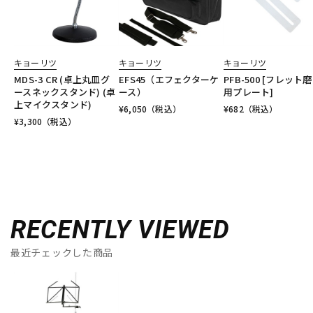
キョーリツ
キョーリツ
キョーリツ
MDS-3 CR (卓上丸皿グ
EFS45（エフェクターケ
PFB-500 [フレット
ースネックスタンド) (卓
ース）
用プレート]
上マイクスタンド)
¥
6,050
（税込）
¥
682
（税込）
¥
3,300
（税込）
RECENTLY VIEWED
最近チェックした商品