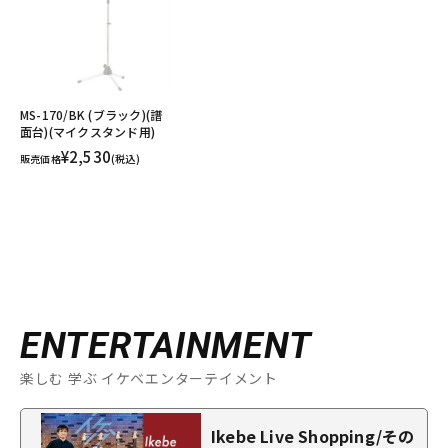
MS-170/BK (ブラック)(譜
面台)(マイクスタンド用)
¥2,530
販売価格
(税込)
ENTERTAINMENT
楽しむ 学ぶ イケベエンターテイメント
Ikebe Live Shopping/その