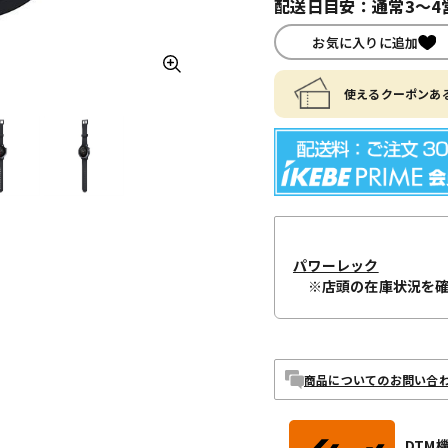
配送日目安：通常3～4
お気に入りに追加
使えるクーポンある
パワーレック
※店頭の在庫状況を
商品についてのお問い合
DTM機