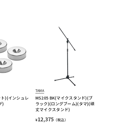
TAMA
セット)(インシュレ
MS205 BK(マイクスタンド)(ブ
デ)
ラック)(ロングブーム)(タマ)(頑
丈マイクスタンド)
12,375
¥
（税込）