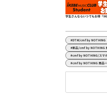
学生さんならいつでもお得『IKEBE 
DTM/cmf by NOT
新品/cmf by NOTHIN
cmf by NOTHING
cmf by NOTHING 商品