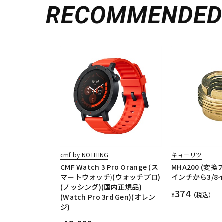
RECOMMENDE
cmf by NOTHING
キョーリツ
CMF Watch 3 Pro Orange (ス
MHA200 (変換
マートウォッチ)(ウォッチプロ)
インチから3/8
(ノッシング)(国内正規品)
374
¥
（税込）
(Watch Pro 3rd Gen)(オレン
ジ)