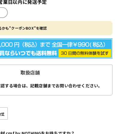
営業日以内に発送予定
かも"クーポンBOX"を確認
取扱店舗
確認する場合は、記載店舗までお問い合わせください。
わせ
材 cmf by NOTHINGをお持ちですか？