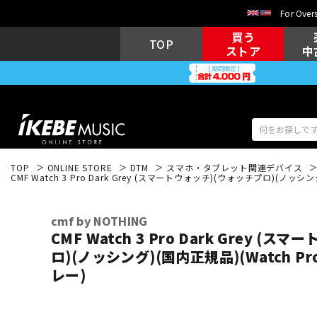
For Overs
買う
TOP
ストア
中
TOP
ONLINE STORE
DTM
スマホ・タブレット関連デバイス
CMF Watch 3 Pro Dark Grey (スマートウォッチ)(ウォッチプロ)(ノッシン
アコギ/エレ
エレキギター
アコ
cmf by NOTHING
CMF Watch 3 Pro Dark Grey (
ロ)(ノッシング)(国内正規品)(Watch Pro
キーボード
電子ピアノ
レー)