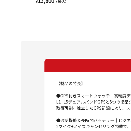
13,800
¥
（税込）
【製品の特長】
●GPS付きスマートウォッチ｜高精度
L1+L5デュアルバンドGPSと5つの
取得可能。独立したGPS記録により、
●通話機能＆長時間バッテリー｜ビジネ
2マイク+ノイズキャンセリング搭載で