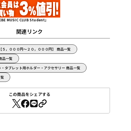
MUSIC CLUB Student』
関連リンク
HING【５，０００円～２０，０００円】 商品一覧
G 商品一覧
/スマホ・タブレット用ホルダー・アクセサリー 商品一覧
一覧
この商品をシェアする