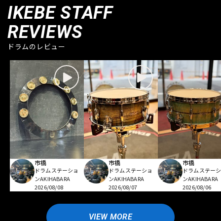
IKEBE STAFF
REVIEWS
ドラムのレビュー
市橋
市橋
市橋
ドラムステーショ
ドラムステーショ
ドラムステー
ンAKIHABARA
ンAKIHABARA
ンAKIHABARA
2026/08/08
2026/08/07
2026/08/06
VIEW MORE