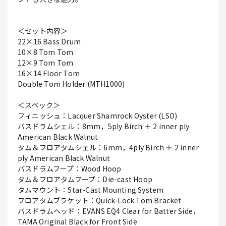
＜セット内容＞
22×16 Bass Drum
10×8 Tom Tom
12×9 Tom Tom
16×14 Floor Tom
Double Tom Holder (MTH1000)
＜スペック＞
フィニッシュ：Lacquer Shamrock Oyster (LSO)
バスドラムシェル：8mm，5ply Birch ＋ 2 inner ply
American Black Walnut
タム＆フロアタムシェル：6mm，4ply Birch ＋ 2 inner
ply American Black Walnut
バスドラムフープ：Wood Hoop
タム＆フロアタムフープ：Die-cast Hoop
タムマウント：Star-Cast Mounting System
フロアタムブラケット：Quick-Lock Tom Bracket
バスドラムヘッド：EVANS EQ4 Clear for Batter Side，
TAMA Original Black for Front Side