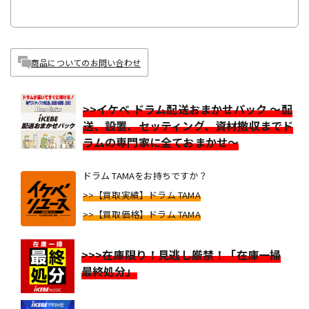
商品についてのお問い合わせ
>>イケベ ドラム配送おまかせパック ～配
送、設置、セッティング、資材撤収までド
ラムの専門家に全ておまかせ～
ドラム TAMAをお持ちですか？
>>【買取実績】ドラム TAMA
>>【買取価格】ドラム TAMA
>>>在庫限り！見逃し厳禁！「在庫一掃
最終処分」