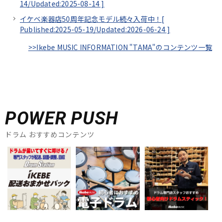
14/
Updated:2025-08-14
]
イケベ楽器店50周年記念モデル続々入荷中！[
Published:2025-05-19/
Updated:2026-06-24
]
>>Ikebe MUSIC INFORMATION "TAMA"のコンテンツ一覧
POWER PUSH
ドラム おすすめコンテンツ