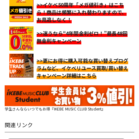
>>イケベ50周年「メガ値引き」はこち
ら！商品は頻繁に入れ替わりますので、
お見逃しなく！
>>迷うなら“4年間金利ゼロ！”最長48回
無金利キャンペーン
>>更にお得に購入可能な買い替えプログ
ラムなど、イケベリユース買取/買い替え
キャンペーン詳細はこちら
学生さんならいつでもお得『IKEBE MUSIC CLUB Student』
関連リンク