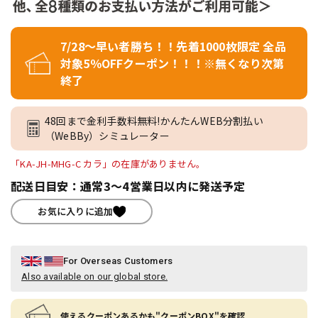
7/28～早い者勝ち！！先着1000枚限定 全品
対象5％OFFクーポン！！！※無くなり次第
終了
48回まで金利手数料無料!かんたんWEB分割払い
（WeBBy）シミュレーター
「KA-JH-MHG-C カラ」の在庫がありません。
配送日目安：通常3～4営業日以内に発送予定
お気に入りに追加
For Overseas Customers
Also available on our global store.
使えるクーポンあるかも"クーポンBOX"を確認