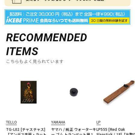
RECOMMENDED
ITEMS
こちらもよく見られています
TELLO
YAMAHA
LP
TG-L02 [チャスチャス]
ヤマハ / 純正 ウォーターキ
LP555 [Red Oak
【アンデス楽器・ラット
ー ゴム トランペット用 1
Slapstick / 18]【お