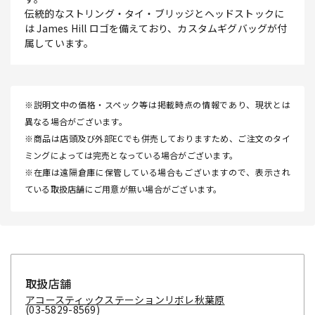
伝統的なストリング・タイ・ブリッジとヘッドストックに
は James Hill ロゴを備えており、カスタムギグバッグが付
属しています。
※説明文中の価格・スペック等は掲載時点の情報であり、現状とは
異なる場合がございます。
※商品は店頭及び外部ECでも併売しておりますため、ご注文のタイ
ミングによっては完売となっている場合がございます。
※在庫は遠隔倉庫に保管している場合もございますので、表示され
ている取扱店舗にご用意が無い場合がございます。
取扱店舗
アコースティックステーションリボレ秋葉原
(03-5829-8569)