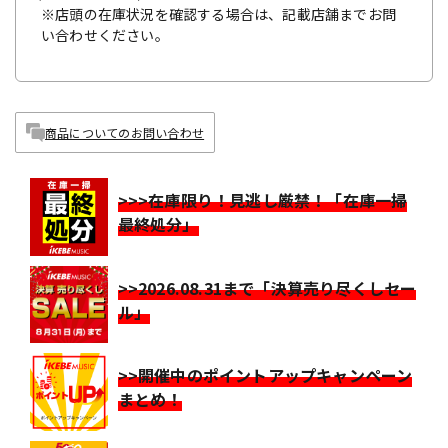
※店頭の在庫状況を確認する場合は、記載店舗までお問
い合わせください。
商品についてのお問い合わせ
>>>在庫限り！見逃し厳禁！「在庫一掃
最終処分」
>>2026.08.31まで「決算売り尽くしセー
ル」
>>開催中のポイントアップキャンペーン
まとめ！