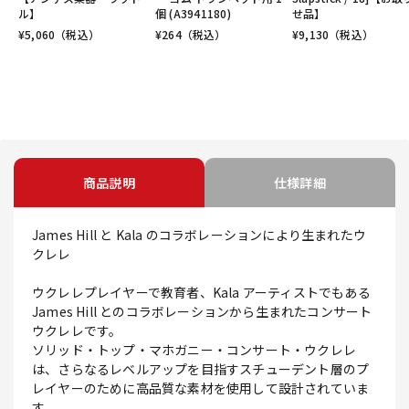
ル】
個 (A3941180)
せ品】
¥
5,060
（税込）
¥
264
（税込）
¥
9,130
（税込）
商品説明
仕様詳細
James Hill と Kala のコラボレーションにより生まれたウ
クレレ
ウクレレプレイヤーで教育者、Kala アーティストでもある
James Hill とのコラボレーションから生まれたコンサート
ウクレレです。
ソリッド・トップ・マホガニー・コンサート・ウクレレ
は、さらなるレベルアップを目指すスチューデント層のプ
レイヤーのために高品質な素材を使用して設計されていま
す。