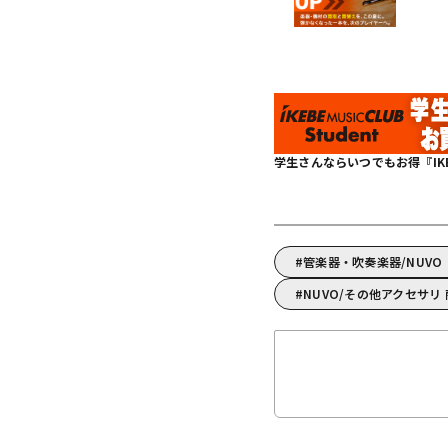
学生さんならいつでもお得『IKEBE 
管楽器・吹奏楽器/NUV
NUVO/その他アクセサリ