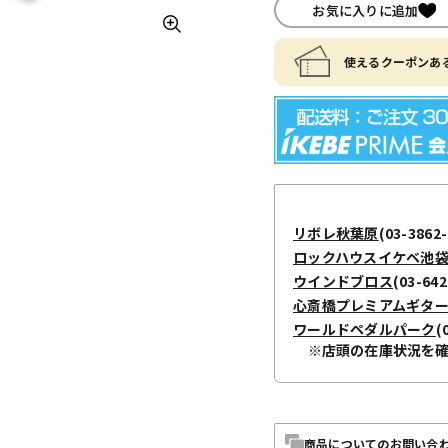
お気に入りに追加
使えるクーポンある
リボレ秋葉原
(03-3862-
ロックハウスイケベ池
ウインドブロス
(03-642
心斎橋プレミアムギタ
ワールドペダルパーク
(
※店頭の在庫状況を
商品についてのお問い合