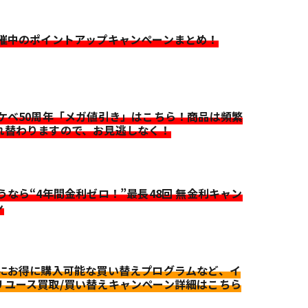
開催中のポイントアップキャンペーンまとめ！
イケベ50周年「メガ値引き」はこちら！商品は頻繁
れ替わりますので、お見逃しなく！
迷うなら“4年間金利ゼロ！”最長48回 無金利キャン
ン
更にお得に購入可能な買い替えプログラムなど、イ
リユース買取/買い替えキャンペーン詳細はこちら