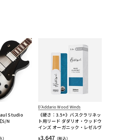
D'Addario Wood Winds
Paul Studio
《硬さ：3.5+》バスクラリネッ
 【S/N
ト用リード ダダリオ・ウッドウ
インズ オーガニック・レゼルヴ
3,647
込）
¥
（税込）