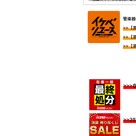
管楽器
>>【
>>【
>>【
>>
>>2