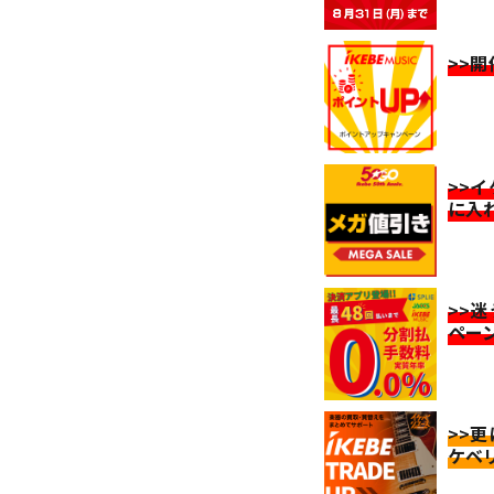
>>
>>
に入
>>
ペー
>>
ケベ