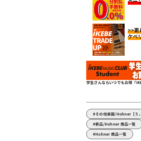
ペー
>>
ケベ
学生さんならいつでもお得『IKEBE 
その他楽器/Hohner【
新品/Hohner 商品一覧
Hohner 商品一覧