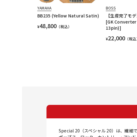
YAMAHA
BOSS
BB235 (Yellow Natural Satin)
【生産完了モデル
[GK Converter(
48,800
¥
（税込）
13pin)]
22,000
¥
（税込
Special 20（スペシャル 20）