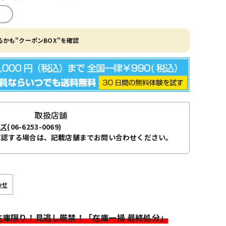
かも"クーポンBOX"を確認
取扱店舗
ーズ
(06-6253-0069)
確認する場合は、記載店舗までお問い合わせください。
わせ
>在庫限り！見逃し厳禁！「在庫一掃 最終処分」