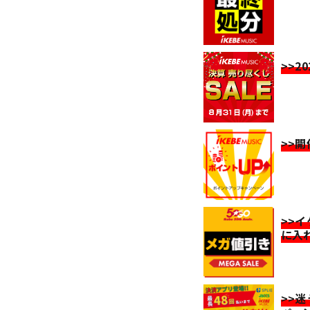
>>2
>>
>>
に入
>>