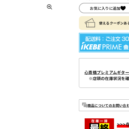
お気に入りに追加
使えるクーポンある
心斎橋プレミアムギタ
※店頭の在庫状況を
商品についてのお問い合
>>