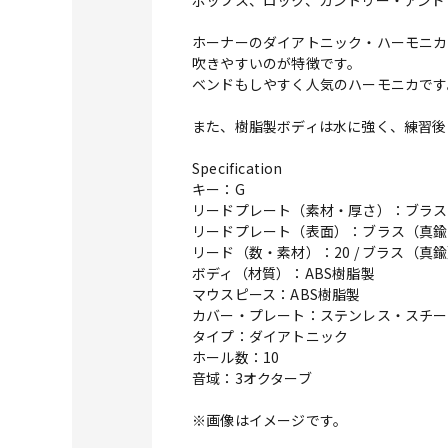
ポップス、ロック、カントリー・アンド
ホーナーのダイアトニック・ハーモニカ
吹きやすいのが特徴です。
ベンドもしやすく人気のハーモニカです
また、樹脂製ボディは水に強く、練習後
Specification
キー：G
リードプレート（素材・厚さ）：ブラス（真
リードプレート（表面）：ブラス（真鍮
リード（数・素材）：20 / ブラス（真
ボディ（材質）：ABS樹脂製
マウスピース：ABS樹脂製
カバー・プレート：ステンレス・スチー
タイプ：ダイアトニック
ホール数：10
音域：3オクターブ
※画像はイメージです。