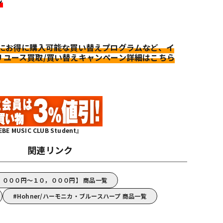
ン
更にお得に購入可能な買い替えプログラムなど、イ
リユース買取/買い替えキャンペーン詳細はこちら
MUSIC CLUB Student』
関連リンク
５，０００円～１０，０００円】 商品一覧
Hohner/ハーモニカ・ブルースハープ 商品一覧