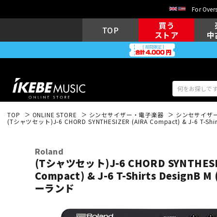
For Overs
買う
TOP
ストア
中
TOP
ONLINE STORE
シンセサイザー・電子楽器
シンセサイザ
(Tシャツセット)J-6 CHORD SYNTHESIZER (AIRA Compact) & J-6 T-Sh
アコギ/エレ
エレキギター
アコ
Roland
(Tシャツセット)J-6 CHORD SYNTHESI
Compact) & J-6 T-Shirts DesignB 
キーボード
電子ピアノ
ーランド