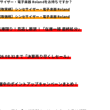
サイザー・電子楽器 Rolandをお持ちですか？
買取実績】シンセサイザー・電子楽器 Roland
買取価格】シンセサイザー・電子楽器 Roland
>在庫限り！見逃し厳禁！「在庫一掃 最終処分」
026.08.31まで「決算売り尽くしセール」
開催中のポイントアップキャンペーンまとめ！