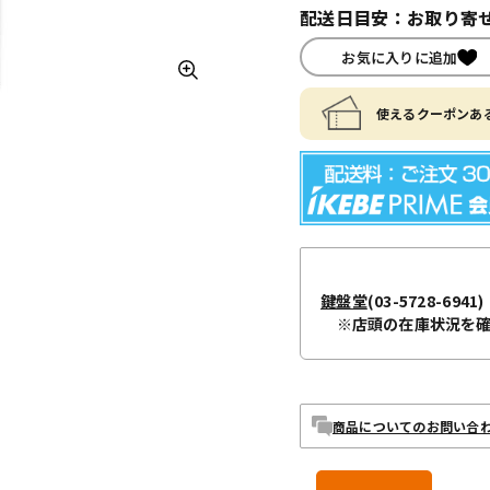
配送日目安：お取り寄せ
お気に入りに追加
使えるクーポンある
鍵盤堂
(03-5728-6941)
※店頭の在庫状況を
商品についてのお問い合