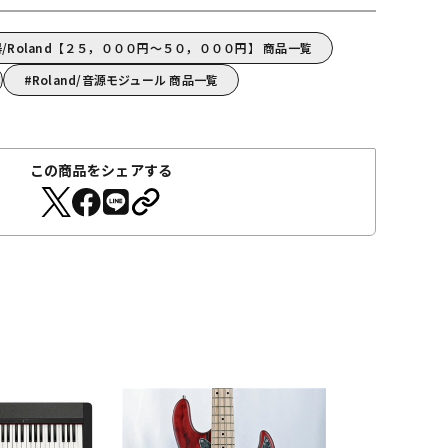
/Roland【２５，０００円～５０，０００円】 商品一覧
Roland/音源モジュール 商品一覧
この商品をシェアする