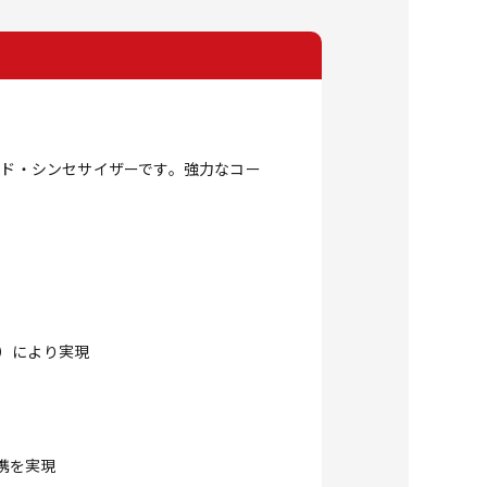
ード・シンセサイザーです。強力なコー
or）により実現
連携を実現