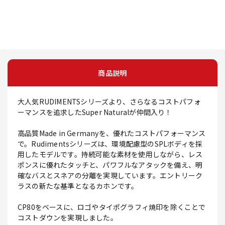
商品説明
大人気RUDIMENTSシリーズより、さらなるコストパフォ
ーマンスを追求したSuper Naturalが仲間入り！
高品質Made in Germanyを、優れたコストパフォーマンス
で。Rudimentsシリーズは、環境配慮型のSPLボディを採
用したモデルです。持続可能な素材を使用しながら、レス
ポンスに優れたタッチと、パワフルなアタックを備え、明
確なバスとスネアの分離を実現しています。エントリーク
ラスの新たな基準となるカホンです。
CP80をベースに、ロゴやタイポグラフィ焼印を除くことで
コストダウンを実現しました。