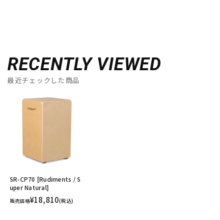
RECENTLY VIEWED
最近チェックした商品
SR-CP70 [Rudiments / S
uper Natural]
¥18,810
販売価格
(税込)