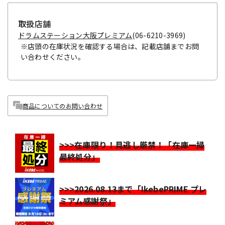
取扱店舗
ドラムステーション大阪プレミアム
(06-6210-3969)
※店頭の在庫状況を確認する場合は、記載店舗までお問
い合わせください。
商品についてのお問い合わせ
>>>在庫限り！見逃し厳禁！「在庫一掃
最終処分」
>>>2026.08.13まで「IkebePRIME プレ
ミアム感謝祭」