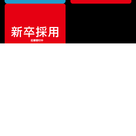
¥
18,810
販売価格
（税込）
ご利用ガイド
サポート
会社情報