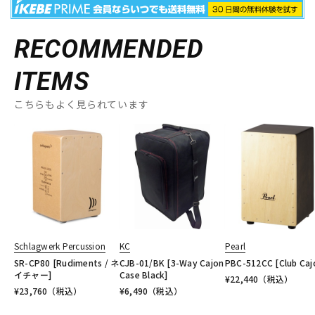
RECOMMENDED
ITEMS
こちらもよく見られています
Schlagwerk Percussion
KC
Pearl
SR-CP80 [Rudiments / ネ
CJB-01/BK [3-Way Cajon
PBC-512CC [Club Caj
イチャー]
Case Black]
¥
22,440
（税込）
¥
23,760
（税込）
¥
6,490
（税込）