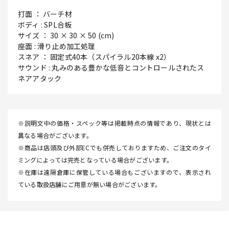
打面 ： バーチ材
ボディ : SPL合板
サイズ ： 30 × 30 × 50 (cm)
座面 : 滑り止め加工処理
スネア ： 固定式40本（スパイラル20本線 x2）
サウンド : 丸みのある豊かな低音とコントロールされたス
ネアアタック
※説明文中の価格・スペック等は掲載時点の情報であり、現状とは
異なる場合がございます。
※商品は店頭及び外部ECでも併売しておりますため、ご注文のタイ
ミングによっては完売となっている場合がございます。
※在庫は遠隔倉庫に保管している場合もございますので、表示され
ている取扱店舗にご用意が無い場合がございます。