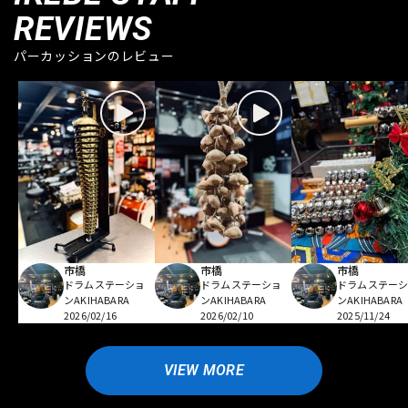
REVIEWS
パーカッションのレビュー
市橋
市橋
市橋
ドラムステーショ
ドラムステーショ
ドラムステー
ンAKIHABARA
ンAKIHABARA
ンAKIHABARA
2026/02/16
2026/02/10
2025/11/24
VIEW MORE