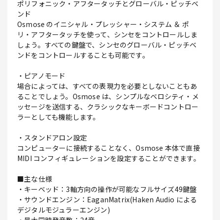
ポリフォニック・アフタータッチとグローバル・ピッチベ
ンド
Osmose のイニシャル・プレッシャー・システム ＆ ポ
リ・アフタータッチを使って、シンセをコントロールしま
しょう。すべての鍵盤で、シンセのグローバル・ピッチベ
ンドをコントロールすることも可能です。
・ピアノモード
場合によっては、すべての表現力を必要としないこともあ
ることでしょう。Osmose は、シンプルなベロシティ・メ
ッセージを送信する、クラシックなキーボードコントロー
ラーとしても機能します。
・スタンドアロン設定
コンピューターに接続することなく、Osmose 本体で直接
MIDI コンフィギュレーションを設定することができます。
■主な仕様
・キーベッド：3軸方向の操作が可能なフルサイズ49鍵盤
・サウンドエンジン：EaganMatrix(Haken Audio による
デジタルモジュラーエンジン)