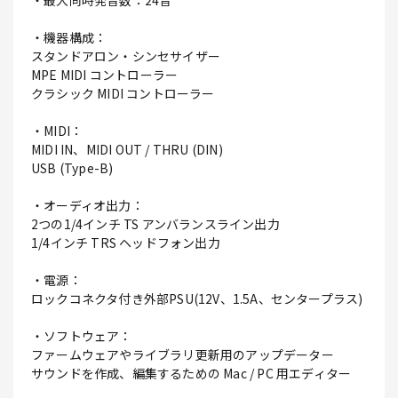
・最大同時発音数：24音
・機器構成：
スタンドアロン・シンセサイザー
MPE MIDI コントローラー
クラシック MIDI コントローラー
・MIDI：
MIDI IN、MIDI OUT / THRU (DIN)
USB (Type-B)
・オーディオ出力：
2つの1/4インチ TS アンバランスライン出力
1/4インチ TRS ヘッドフォン出力
・電源：
ロックコネクタ付き外部PSU(12V、1.5A、センタープラス)
・ソフトウェア：
ファームウェアやライブラリ更新用のアップデーター
サウンドを作成、編集するための Mac / PC 用エディター