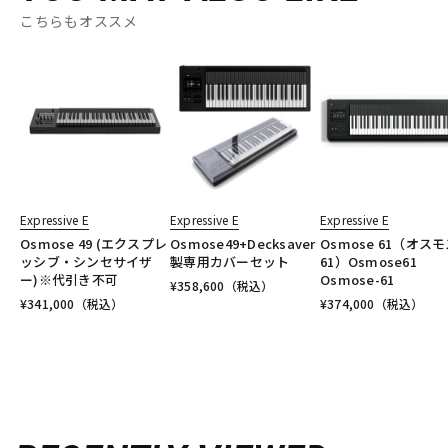
こちらもオススメ
Expressive E
Expressive E
Expressive E
Osmose 49 (エクスプレ
Osmose49+Decksaver
Osmose 61（オス
ッシブ・シンセサイザ
製専用カバーセット
61）Osmose61
ー)※代引き不可
Osmose-61
¥
358,600
（税込）
¥
341,000
（税込）
¥
374,000
（税込）