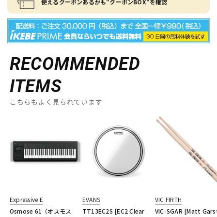
使えるクーポンあるかも"クーポンBOX"を確認
RECOMMENDED
ITEMS
こちらもよく見られています
Expressive E
EVANS
VIC FIRTH
Osmose 61（オスモス
TT13EC2S [EC2 Clear
VIC-SGAR [Matt Gars