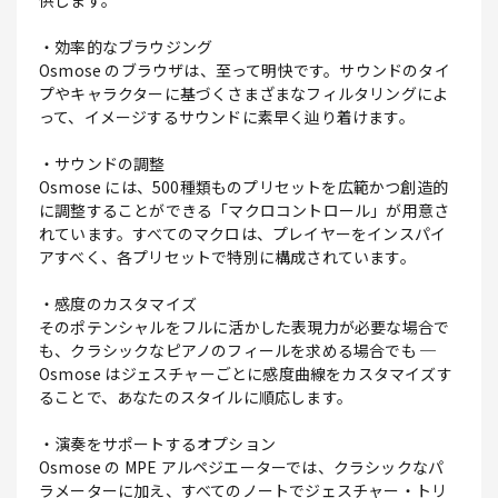
供します。
・効率的なブラウジング
Osmose のブラウザは、至って明快です。サウンドのタイ
プやキャラクターに基づくさまざまなフィルタリングによ
って、イメージするサウンドに素早く辿り着けます。
・サウンドの調整
Osmose には、500種類ものプリセットを広範かつ創造的
に調整することができる「マクロコントロール」が用意さ
れています。すべてのマクロは、プレイヤーをインスパイ
アすべく、各プリセットで特別に構成されています。
・感度のカスタマイズ
そのポテンシャルをフルに活かした表現力が必要な場合で
も、クラシックなピアノのフィールを求める場合でも ─
Osmose はジェスチャーごとに感度曲線をカスタマイズす
ることで、あなたのスタイルに順応します。
・演奏をサポートするオプション
Osmose の MPE アルペジエーターでは、クラシックなパ
ラメーターに加え、すべてのノートでジェスチャー・トリ