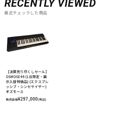
RECENTLY VIEWED
最近チェックした商品
【決算売り尽くしセール】
OSMOSE49 (1台限定・展
示入替特価品) (エクスプレ
ッシブ・シンセサイザー)
オズモース
¥297,000
販売価格
(税込)