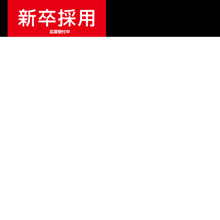
¥
297,000
販売価格
（税込）
ご利用ガイド
サポート
会社情報
関連リンク