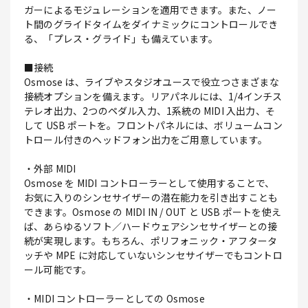
ガーによるモジュレーションを適用できます。また、ノー
ト間のグライドタイムをダイナミックにコントロールでき
る、「プレス・グライド」も備えています。
■接続
Osmose は、ライブやスタジオユースで役立つさまざまな
接続オプションを備えます。リアパネルには、1/4インチス
テレオ出力、2つのペダル入力、1系統の MIDI 入出力、そ
して USB ポートを。フロントパネルには、ボリュームコン
トロール付きのヘッドフォン出力をご用意しています。
・外部 MIDI
Osmose を MIDI コントローラーとして使用することで、
お気に入りのシンセサイザーの潜在能力を引き出すことも
できます。Osmose の MIDI IN / OUT と USB ポートを使え
ば、あらゆるソフト／ハードウェアシンセサイザーとの接
続が実現します。もちろん、ポリフォニック・アフタータ
ッチや MPE に対応していないシンセサイザーでもコントロ
ール可能です。
・MIDI コントローラーとしての Osmose