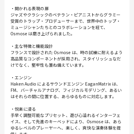
・開かれる表現の扉
ジャズやクラシックのベテラン・ピアニストからグラミー
受賞のトラップ・プロデューサーまで、世界中のトップ・
ミュージシャンたちとのコラボレーションを経て、
Osmose は磨き上げられました。
・主な特徴と機能設計
フランスで設計された Osmose は、時の試練に耐えるよう
高品質なコンポーネントが採用され、スタイリッシュなだ
けでなく、堅牢性も兼ね備えています。
・エンジン
Haken Audio によるサウンドエンジン EaganMatrix は、
FM、バーチャルアナログ、フィジカルモデリング、あるい
はそれらの間に位置する、あらゆるものに対応します。
・悦楽に浸る
手早く調整可能なプリセット、遊び心溢れるインターフェ
イス、そして先進のキーベッドにより、Osmose は、あら
ゆるレベルのプレーヤーへ、楽しく、爽快な演奏体験を提