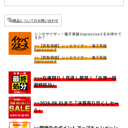
商品についてのお問い合わせ
シンセサイザー・電子楽器 Expressive Eをお持ちで
すか？
>>【買取実績】シンセサイザー・電子楽器
Expressive E
>>【買取価格】シンセサイザー・電子楽器
Expressive E
>>>在庫限り！見逃し厳禁！「在庫一掃
最終処分」
>>2026.08.31まで「決算売り尽くしセー
ル」
>>開催中のポイントアップキャンペーン