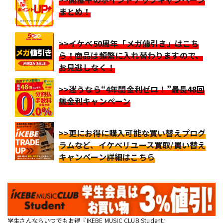
まとめ！
>>イケベ50周年「メガ値引き」はこち
ら！商品は頻繁に入れ替わりますので、
お見逃しなく！
>>迷うなら“4年間金利ゼロ！”最長48回
無金利キャンペーン
>>更にお得に購入可能な買い替えプログ
ラムなど、イケベリユース買取/買い替え
キャンペーン詳細はこちら
学生さんならいつでもお得『IKEBE MUSIC CLUB Student』