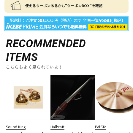
使えるクーポンあるかも"クーポンBOX"を確認
RECOMMENDED
ITEMS
こちらもよく見られています
Sound King
Hallstatt
PAiSTe