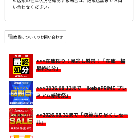
※店頭の在庫状況を確認する場合は、記載店舗までお問
い合わせください。
商品についてのお問い合わせ
>>>在庫限り！見逃し厳禁！「在庫一掃
最終処分」
>>>2026.08.13まで「IkebePRIME プレ
ミアム感謝祭」
>>2026.08.31まで「決算売り尽くしセー
ル」