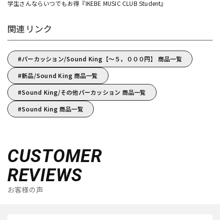
学生さんならいつでもお得『IKEBE MUSIC CLUB Student』
関連リンク
パーカッション/Sound King【～５，０００円】 商品一覧
新品/Sound King 商品一覧
Sound King/その他パーカッション 商品一覧
Sound King 商品一覧
CUSTOMER
REVIEWS
お客様の声