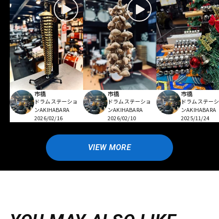
市橋
市橋
市橋
ドラムステーショ
ドラムステーショ
ドラムステー
ンAKIHABARA
ンAKIHABARA
ンAKIHABARA
2026/02/16
2026/02/10
2025/11/24
VIEW MORE