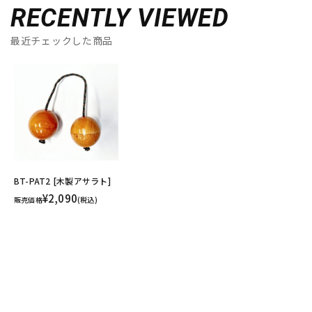
RECENTLY VIEWED
最近チェックした商品
BT-PAT2 [木製アサラト]
¥2,090
販売価格
(税込)