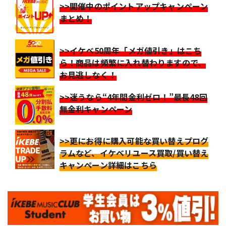
>>開催中のポイントアップキャンペーン
まとめ！
>>イケベ50周年「メガ値引き」はこち
ら！商品は頻繁に入れ替わりますので、
お見逃しなく！
>>迷うなら“4年間金利ゼロ！”最長48回
無金利キャンペーン
>>更にお得に購入可能な買い替えプログ
ラムなど、イケベリユース買取/買い替え
キャンペーン詳細はこちら