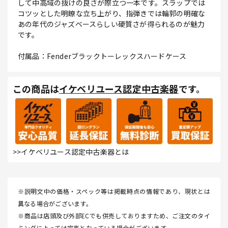
して中高域の抜けの良さが際立つ一本です。スラップでは
コツッとした明瞭な立ち上がり、指弾きでは輪郭の明確な
あの年代のジャズベースらしい硬質さが得られるのが魅力
です。
付属品：Fenderブラックトーレックスハードケース
この商品は
イケベリユース認定中古楽器
です。
>>イケベリユース認定中古楽器とは
※説明文中の価格・スペック等は掲載時点の情報であり、現状とは
異なる場合がございます。
※商品は店頭及び外部ECでも併売しておりますため、ご注文のタイ
ミングによっては完売となっている場合がございます。