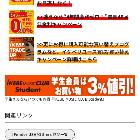
お見逃しなく！
>>迷うなら“4年間金利ゼロ！”最長48回
無金利キャンペーン
>>更にお得に購入可能な買い替えプログ
ラムなど、イケベリユース買取/買い替え
キャンペーン詳細はこちら
学生さんならいつでもお得『IKEBE MUSIC CLUB Student』
関連リンク
Fender USA/Others 商品一覧