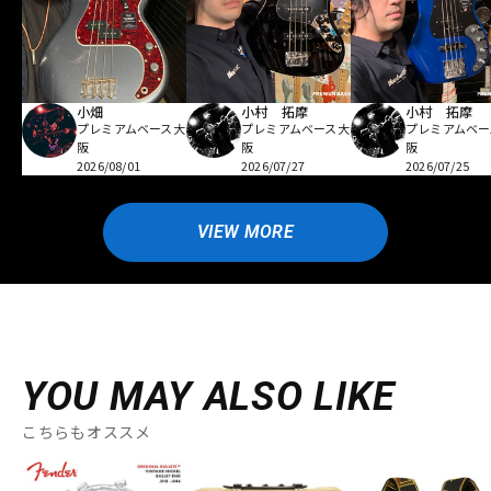
小畑
小村 拓摩
小村 拓摩
プレミアムベース大
プレミアムベース大
プレミアムベー
阪
阪
阪
2026/08/01
2026/07/27
2026/07/25
VIEW MORE
YOU MAY ALSO LIKE
こちらもオススメ