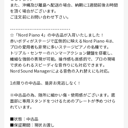
また、沖縄及び離島へ配送の場合、納期に1週間前後お時間
を頂く場合がございます。
ご注文前にお問い合わせ下さい。
----------------------------------
☆「Nord Piano 4」の中古品が入荷いたしました！
赤いボディがステージで圧倒的に映えるNord Piano 4は、
プロの愛用者も非常に多いステージピアノの名機です。
トリプル・センサーのハンマーアクション鍵盤を搭載し、
繊細な強弱の表現が可能。操作感も直感的で、プロの現場
で求められるスピーディな音作りにも対応できます。
Nord Sound Managerによる音色の入れ替えにも対応。
1点限りの中古品、是非お見逃しなく！
※中古品の為、随所に細かい傷・使用感がございます。底
面部に専用スタンドをつけるためのプレートが予めつけら
れています。
■状態：中古品
■保証期間：現状お渡し