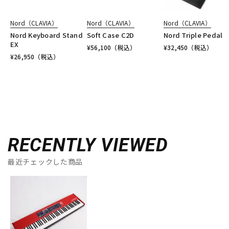
Nord（CLAVIA）
Nord（CLAVIA）
Nord（CLAVIA）
Nord Keyboard Stand
Soft Case C2D
Nord Triple Pedal
EX
¥
56,100
（税込）
¥
32,450
（税込）
¥
26,950
（税込）
RECENTLY VIEWED
最近チェックした商品