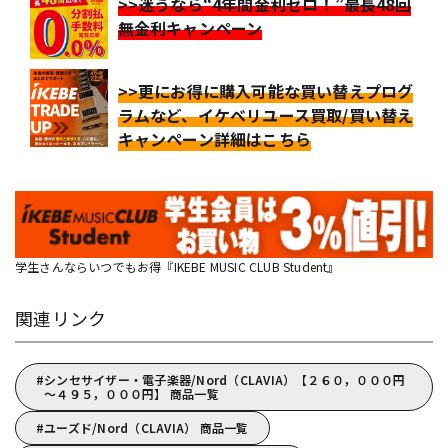
>>迷うなら“4年間金利ゼロ！”最長48回
無金利キャンペーン
>>更にお得に購入可能な買い替えプログ
ラムなど、イケベリユース買取/買い替え
キャンペーン詳細はこちら
学生さんならいつでもお得『IKEBE MUSIC CLUB Student』
関連リンク
シンセサイザー・電子楽器/Nord（CLAVIA）【２６０，０００円
～４９５，０００円】 商品一覧
ユーズド/Nord（CLAVIA） 商品一覧