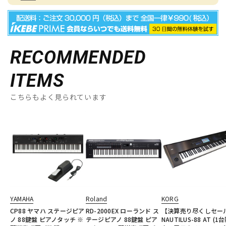
RECOMMENDED
ITEMS
こちらもよく見られています
YAMAHA
Roland
KORG
CP88 ヤマハ ステージピア
RD-2000EX ローランド ス
【決算売り尽くしセー
ノ 88鍵盤 ピアノタッチ ※
テージピアノ 88鍵盤 ピア
NAUTILUS-88 AT (1