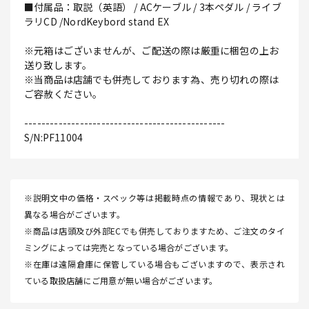
■付属品：取説（英語） / ACケーブル / 3本ペダル / ライブ
ラリCD /NordKeybord stand EX
※元箱はございませんが、ご配送の際は厳重に梱包の上お
送り致します。
※当商品は店舗でも併売しております為、売り切れの際は
ご容赦ください。
-----------------------------------------------
S/N:PF11004
※説明文中の価格・スペック等は掲載時点の情報であり、現状とは
異なる場合がございます。
※商品は店頭及び外部ECでも併売しておりますため、ご注文のタイ
ミングによっては完売となっている場合がございます。
※在庫は遠隔倉庫に保管している場合もございますので、表示され
ている取扱店舗にご用意が無い場合がございます。