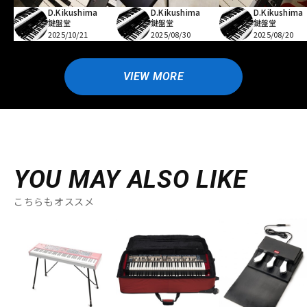
D.Kikushima
D.Kikushima
D.Kikushima
鍵盤堂
鍵盤堂
鍵盤堂
2025/10/21
2025/08/30
2025/08/20
VIEW MORE
YOU MAY ALSO LIKE
こちらもオススメ