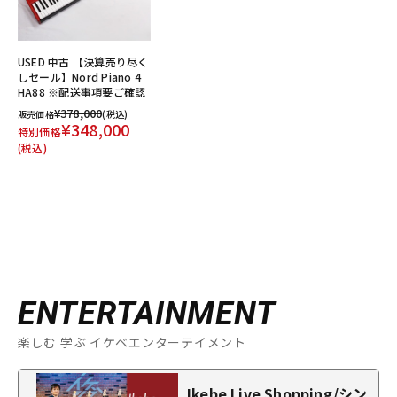
USED 中古 【決算売り尽く
しセール】Nord Piano 4
HA88 ※配送事項要ご確認
¥378,000
販売価格
(税込)
¥348,000
特別価格
(税込)
ENTERTAINMENT
楽しむ 学ぶ イケベエンターテイメント
Ikebe Live Shopping/シン