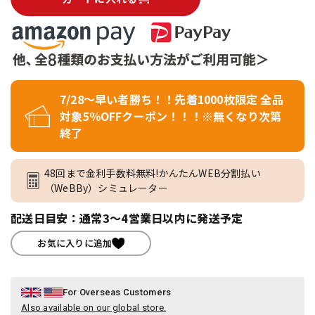
7/28～早い者勝ち！！先着1000枚限定 全品
対象5％OFFクーポン！！！※無くなり次第
終了
48回まで金利手数料無料!かんたんWEB分割払い
（WeBBy）シミュレーター
配送日目安：通常3～4営業日以内に発送予定
お気に入りに追加
For Overseas Customers
Also available on our global store.