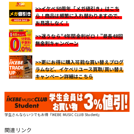
>>イケベ50周年「メガ値引き」はこち
ら！商品は頻繁に入れ替わりますので、
お見逃しなく！
>>迷うなら“4年間金利ゼロ！”最長48回
無金利キャンペーン
>>更にお得に購入可能な買い替えプログ
ラムなど、イケベリユース買取/買い替え
キャンペーン詳細はこちら
学生さんならいつでもお得『IKEBE MUSIC CLUB Student』
関連リンク