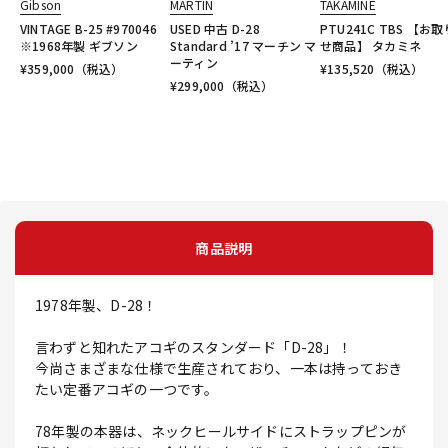
Gibson
MARTIN
TAKAMINE
VINTAGE B-25 #970046
USED 中古 D-28
PTU241C TBS 【お
※1968年製 ギブソン
Standard ’17 マーチン マ
せ商品】 タカミネ
ーティン
¥
359,000
（税込）
¥
135,520
（税込）
¥
299,000
（税込）
商品説明
1978年製、D-28！
言わずと知れたアコギのスタンダード「D-28」！
今尚さまざまな仕様で生産されており、一本は持っておき
たい定番アコギの一つです。
78年製の本器は、ネックヒールサイドにストラップピンが