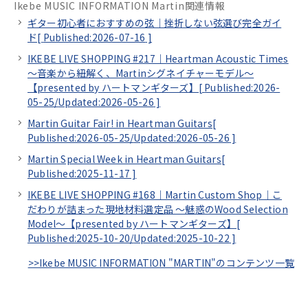
Ikebe MUSIC INFORMATION Martin関連情報
ギター初心者におすすめの弦｜挫折しない弦選び完全ガイ
ド[
Published:2026-07-16
]
IKEBE LIVE SHOPPING #217｜Heartman Acoustic Times
～音楽から紐解く、Martinシグネイチャーモデル～
【presented by ハートマンギターズ】[
Published:2026-
05-25/
Updated:2026-05-26
]
Martin Guitar Fair! in Heartman Guitars[
Published:2026-05-25/
Updated:2026-05-26
]
Martin Special Week in Heartman Guitars[
Published:2025-11-17
]
IKEBE LIVE SHOPPING #168｜Martin Custom Shop｜こ
だわりが詰まった現地材料選定品 ～魅惑のWood Selection
Model～【presented by ハートマンギターズ】[
Published:2025-10-20/
Updated:2025-10-22
]
>>Ikebe MUSIC INFORMATION "MARTIN"のコンテンツ一覧