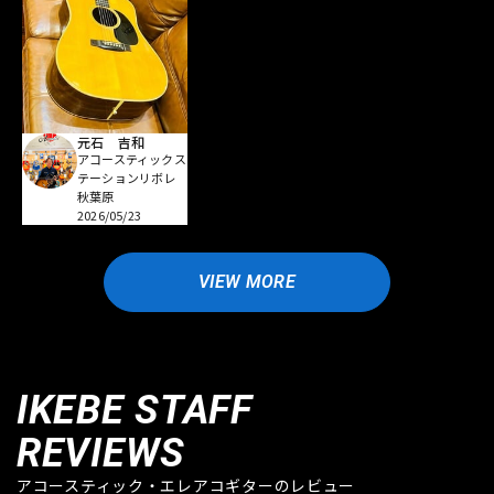
元石 吉和
アコースティックス
テーションリボレ
秋葉原
2026/05/23
VIEW MORE
IKEBE STAFF
REVIEWS
アコースティック・エレアコギターのレビュー