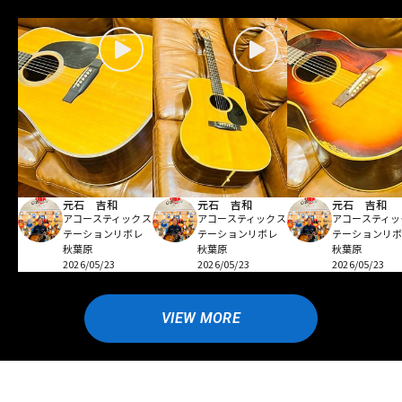
元石 吉和
元石 吉和
元石 吉和
アコースティックス
アコースティックス
アコースティッ
テーションリボレ
テーションリボレ
テーションリ
秋葉原
秋葉原
秋葉原
2026/05/23
2026/05/23
2026/05/23
VIEW MORE