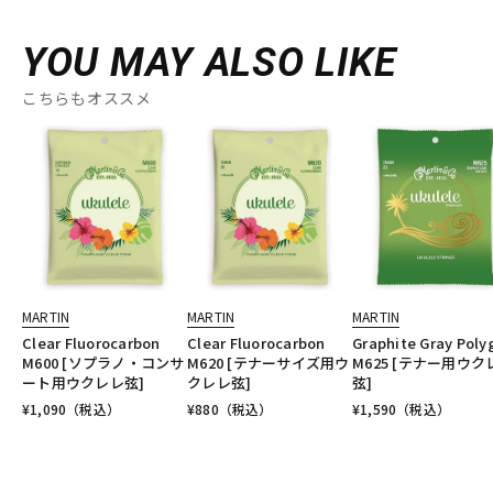
YOU MAY ALSO LIKE
こちらもオススメ
MARTIN
MARTIN
MARTIN
Clear Fluorocarbon
Clear Fluorocarbon
Graphite Gray Poly
M600 [ソプラノ・コンサ
M620 [テナーサイズ用ウ
M625 [テナー用ウク
ート用ウクレレ弦]
クレレ弦]
弦]
¥
1,090
（税込）
¥
880
（税込）
¥
1,590
（税込）