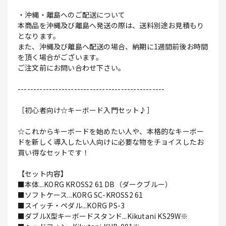
・沖縄・離島へのご配送について
本商品を沖縄及び離島へ発送の際は、送料別途お見積もり
となります。
また、沖縄及び離島へ配送の場合、納期に1週間前後お時間
を頂く場合がございます。
ご注文前にお問い合わせ下さい。
-----------------------------------------------
［初心者向け☆キーボード入門セット♪］
☆これからキーボードを始めたい人や、本格的なキーボー
ドを新しく導入したい人向けに必要な物をチョイスしたお
買い得なセットです！
【セット内容】
■本体...KORG KROSS2 61 DB（ダークブルー）
■ソフトケース...KORG SC-KROSS2 61
■スイッチ・ペダル...KORG PS-3
■ダブルX型キーボードスタンド...Kikutani KS29W※