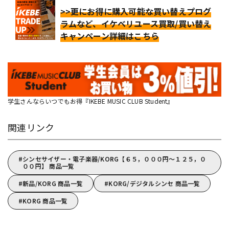
>>更にお得に購入可能な買い替えプログ
ラムなど、イケベリユース買取/買い替え
キャンペーン詳細はこちら
学生さんならいつでもお得『IKEBE MUSIC CLUB Student』
関連リンク
シンセサイザー・電子楽器/KORG【６５，０００円～１２５，０
００円】 商品一覧
新品/KORG 商品一覧
KORG/デジタルシンセ 商品一覧
KORG 商品一覧