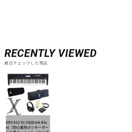
RECENTLY VIEWED
最近チェックした商品
KROSS2 61 DB(Dark Blu
e)［初心者向け☆キーボー