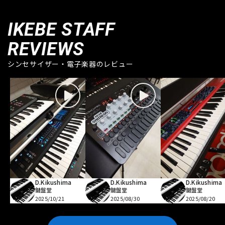
IKEBE STAFF
REVIEWS
シンセサイザー・電子楽器のレビュー
D.Kikushima
D.Kikushima
D.Kikushima
鍵盤堂
鍵盤堂
鍵盤堂
2025/10/21
2025/08/30
2025/08/20