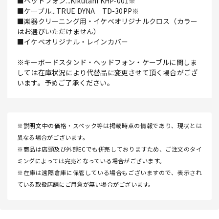
■ヘッドフォン...Kikutani KHP-001※
■ケーブル...TRUE DYNA TD-30PP※
■楽器クリーニング用・イケベオリジナルクロス（カラー
はお選びいただけません）
■イケベオリジナル・レインカバー
※キーボードスタンド・ヘッドフォン・ケーブルに関しま
しては在庫状況により代替品に変更させて頂く場合がござ
います。予めご了承ください。
※説明文中の価格・スペック等は掲載時点の情報であり、現状とは
異なる場合がございます。
※商品は店頭及び外部ECでも併売しておりますため、ご注文のタイ
ミングによっては完売となっている場合がございます。
※在庫は遠隔倉庫に保管している場合もございますので、表示され
ている取扱店舗にご用意が無い場合がございます。