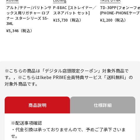
アルト/テナー/バリトンサ
P-88AC [ストレイナー／
TD-30PP(フォンーフ
ックス用リガチャー ロブ
スネアバット セット]
(PHONE-PHONEケーブ
ナー スターシリーズ SS-
¥
15,730
（税込）
¥
2,200
（税込）
3ML
¥
5,346
（税込）
※こちらの商品は「デジタル店頭限定クーポン」対象外商品で
す。，※こちらはIkebe PRIME会員特典サービス「送料無料」の
対象外商品です。
商品説明
仕様詳細
※配送事項確認
・代金引換は承っておりませんので、予めご了承下さいま
せ。