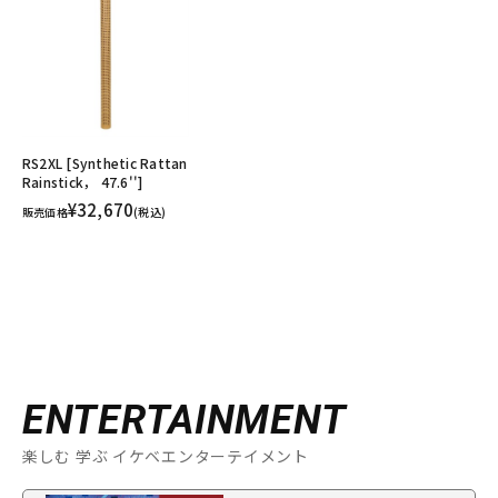
RS2XL [Synthetic Rattan
Rainstick， 47.6'']
¥32,670
販売価格
(税込)
ENTERTAINMENT
楽しむ 学ぶ イケベエンターテイメント