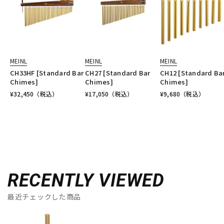
MEINL
MEINL
MEINL
CH33HF [Standard Bar
CH27 [Standard Bar
CH12 [Standard Ba
Chimes]
Chimes]
Chimes]
¥
32,450
（税込）
¥
17,050
（税込）
¥
9,680
（税込）
RECENTLY VIEWED
最近チェックした商品