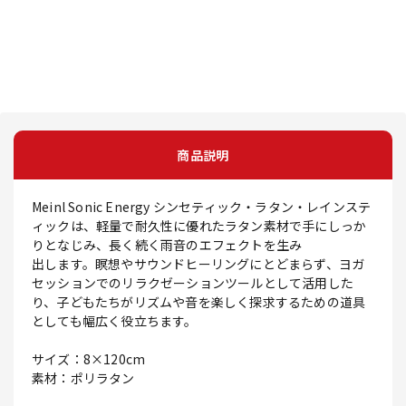
商品説明
Meinl Sonic Energy シンセティック・ラタン・レインステ
ィックは、軽量で耐久性に優れたラタン素材で手にしっか
りとなじみ、長く続く雨音のエフェクトを生み
出します。瞑想やサウンドヒーリングにとどまらず、ヨガ
セッションでのリラクゼーションツールとして活用した
り、子どもたちがリズムや音を楽しく探求するための道具
としても幅広く役立ちます。
サイズ：8×120cm
素材：ポリラタン