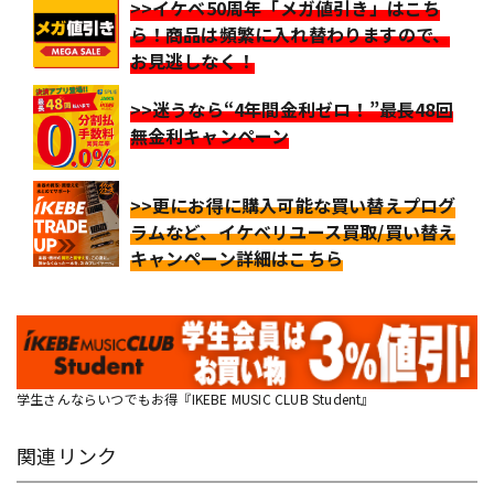
>>イケベ50周年「メガ値引き」はこち
ら！商品は頻繁に入れ替わりますので、
お見逃しなく！
>>迷うなら“4年間金利ゼロ！”最長48回
無金利キャンペーン
>>更にお得に購入可能な買い替えプログ
ラムなど、イケベリユース買取/買い替え
キャンペーン詳細はこちら
学生さんならいつでもお得『IKEBE MUSIC CLUB Student』
関連リンク