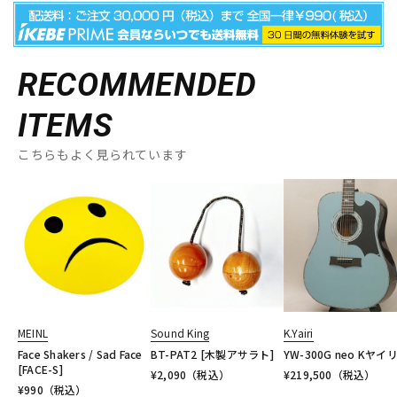
RECOMMENDED
ITEMS
こちらもよく見られています
MEINL
Sound King
K.Yairi
Face Shakers / Sad Face
BT-PAT2 [木製アサラト]
YW-300G neo Kヤイ
[FACE-S]
¥
2,090
（税込）
¥
219,500
（税込）
¥
990
（税込）