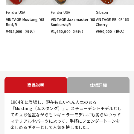
Fender USA
Fender USA
Gibson
VINTAGE Mustang '68
VINTAGE Jazzmaster '68
VINTAGE EB-0F '63
Red/R
Sunburst/R
Cherry
¥
495,000
（税込）
¥
1,650,000
（税込）
¥
990,000
（税込）
商品説明
仕様詳細
1964年に登場し、現在もたいへん人気のある
『Mustang（ムスタング）』。スチューデントモデルとし
ての立ち位置ながらもレギュラーモデルにも劣らぬウッド
マテリアルやパーツによって、手軽にフェンダートーンを
楽しめるギターとして人気を博しました。