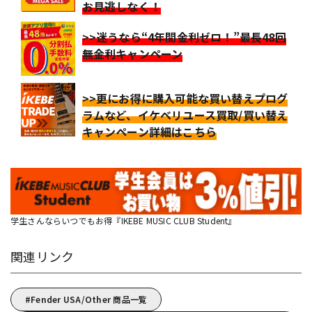
お見逃しなく！
>>迷うなら“4年間金利ゼロ！”最長48回
無金利キャンペーン
>>更にお得に購入可能な買い替えプログ
ラムなど、イケベリユース買取/買い替え
キャンペーン詳細はこちら
学生さんならいつでもお得『IKEBE MUSIC CLUB Student』
関連リンク
Fender USA/Other 商品一覧