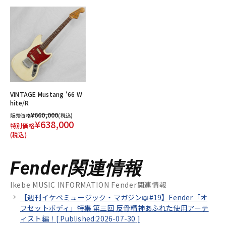
VINTAGE Mustang '66 W
hite/R
¥660,000
販売価格
(税込)
¥638,000
特別価格
(税込)
Fender関連情報
Ikebe MUSIC INFORMATION Fender関連情報
【週刊イケベミュージック・マガジン📖#19】Fender「オ
フセットボディ」特集 第三回 反骨精神あふれた使用アーテ
ィスト編！[
Published:2026-07-30
]