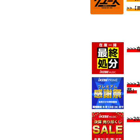
>>【
>>
>>>
祭」
>>2