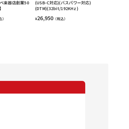
ケベ楽器店創業50
(USB-C対応)(バスパワー対応)
】
(DTM)(32bit/192KHz )
26,950
込）
¥
（税込）