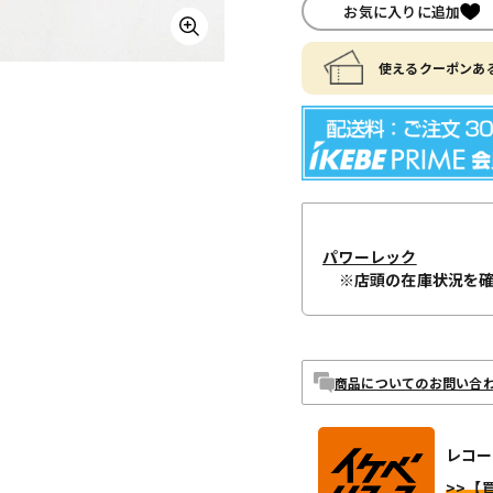
お気に入りに追加
使えるクーポンある
パワーレック
※店頭の在庫状況を
商品についてのお問い合
レコー
>>【