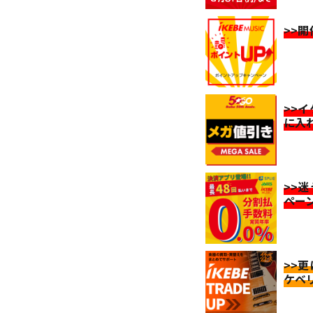
>>
>>
に入
>>
ペー
>>
ケベ