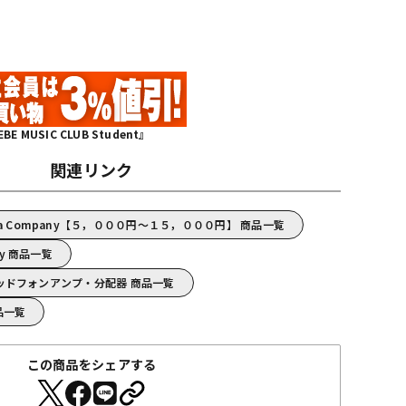
MUSIC CLUB Student』
関連リンク
la Company【５，０００円～１５，０００円】 商品一覧
ny 商品一覧
y/ヘッドフォンアンプ・分配器 商品一覧
商品一覧
この商品をシェアする