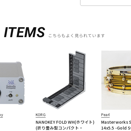
D
ITEMS
こちらもよく見られています
ny
KORG
Pearl
NANOKEY FOLD WH(ホワイト)
Masterworks 
(折り畳み型コンパクト・
14x5.5 -Gold S