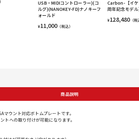
）
USB・MIDIコントローラー)(コ
Carbon-【イ
ルグ)(NANOKEY-FD)ナノキーフ
周年記念モデル
ォールド
128,480
¥
（税
11,000
¥
（税込）
商品説明
専用のVESAマウント対応ボトムプレートです。
マウントへの取り付けが可能になります。