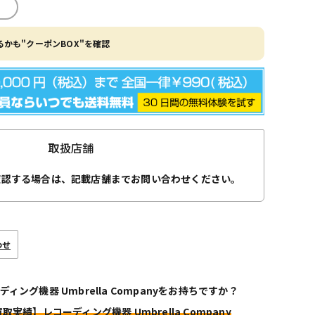
かも"クーポンBOX"を確認
取扱店舗
確認する場合は、記載店舗までお問い合わせください。
わせ
ディング機器 Umbrella Companyをお持ちですか？
買取実績】レコーディング機器 Umbrella Company