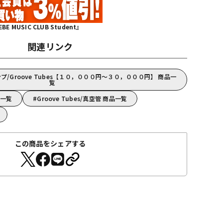
MUSIC CLUB Student』
関連リンク
/Groove Tubes【１０，０００円～３０，０００円】 商品一
覧
品一覧
Groove Tubes/真空管 商品一覧
この商品をシェアする