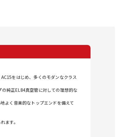
 AC30、AC15をはじめ、多くのモダンなクラス
ンプの純正EL84真空管に対しての理想的な
心地よく音楽的なトップエンドを備えて
られます。