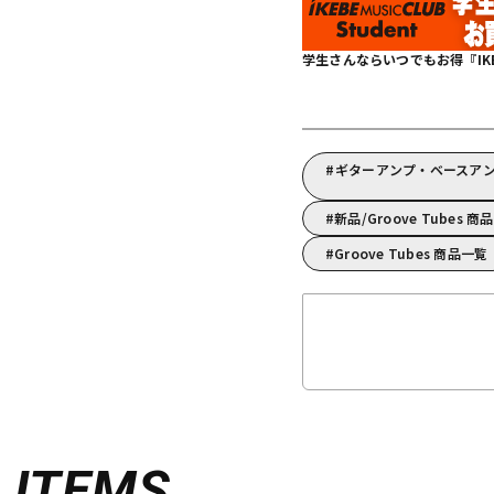
学生さんならいつでもお得『IKEBE 
ギターアンプ・ベースアンプ
新品/Groove Tubes 商
Groove Tubes 商品一覧
D
ITEMS