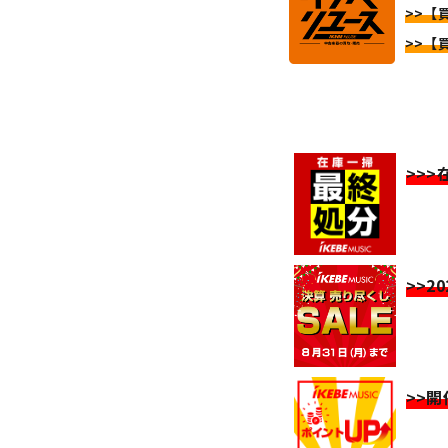
>>【買
>>【買
>>
>>2
>>