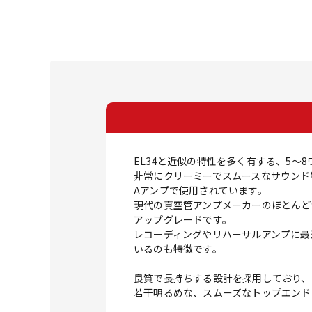
EL34と近似の特性を多く有する、5～
非常にクリーミーでスムースなサウンド特性で、Fe
Aアンプで使用されています。
現代の真空管アンプメーカーのほとんどが小
アップグレードです。
レコーディングやリハーサルアンプに最
いるのも特徴です。
良質で長持ちする設計を採用しており、
若干明るめな、スムーズなトップエンド