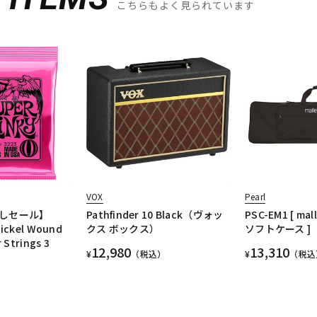
こちらもよく見られています
VOX
Pearl
しセール】
Pathfinder 10 Black（ヴォッ
PSC-EM1 [ ma
Nickel Wound
クス ボックス）
ソフトケース ]
r Strings 3
12,980
13,310
¥
（税込）
¥
（税込