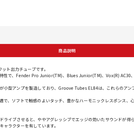
商品説明
8ワット出力チューブです。
nder Pro Junior(TM)、Blues Junior(TM)、Vox(R)
型アンプを製造しており、Groove Tubes EL84は、これらのア
適で、ソフトで触感のよいタッチ、豊かなハーモニックレスポンス、
ドライブさせると、ややアグレッシブでエッジの効いたサウンドが得
キャラクターを有しています。