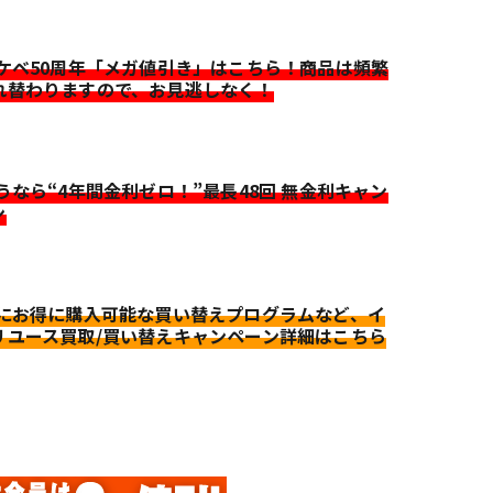
イケベ50周年「メガ値引き」はこちら！商品は頻繁
れ替わりますので、お見逃しなく！
迷うなら“4年間金利ゼロ！”最長48回 無金利キャン
ン
更にお得に購入可能な買い替えプログラムなど、イ
リユース買取/買い替えキャンペーン詳細はこちら