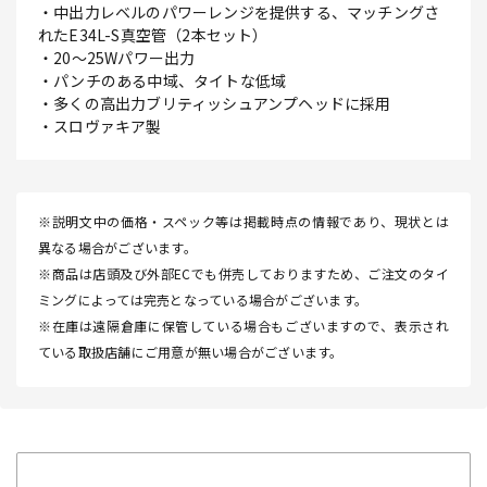
・中出力レベルのパワーレンジを提供する、マッチングさ
れたE34L-S真空管（2本セット）
・20～25Wパワー出力
・パンチのある中域、タイトな低域
・多くの高出力ブリティッシュアンプヘッドに採用
・スロヴァキア製
※説明文中の価格・スペック等は掲載時点の情報であり、現状とは
異なる場合がございます。
※商品は店頭及び外部ECでも併売しておりますため、ご注文のタイ
ミングによっては完売となっている場合がございます。
※在庫は遠隔倉庫に保管している場合もございますので、表示され
ている取扱店舗にご用意が無い場合がございます。