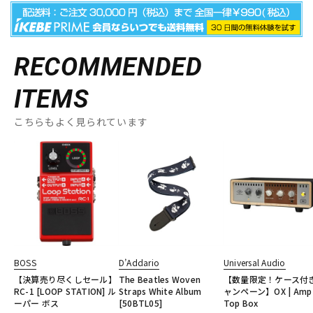
RECOMMENDED
ITEMS
こちらもよく見られています
BOSS
D’Addario
Universal Audio
【決算売り尽くしセール】
The Beatles Woven
【数量限定！ケース付
RC-1 [LOOP STATION] ル
Straps White Album
ャンペーン】OX | Amp
ーパー ボス
[50BTL05]
Top Box