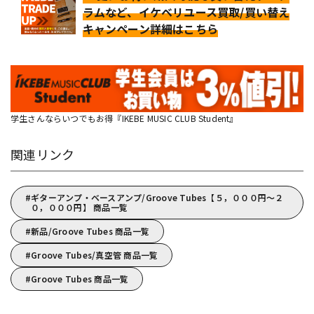
ラムなど、イケベリユース買取/買い替え
キャンペーン詳細はこちら
学生さんならいつでもお得『IKEBE MUSIC CLUB Student』
関連リンク
ギターアンプ・ベースアンプ/Groove Tubes【５，０００円～２
０，０００円】 商品一覧
新品/Groove Tubes 商品一覧
Groove Tubes/真空管 商品一覧
Groove Tubes 商品一覧