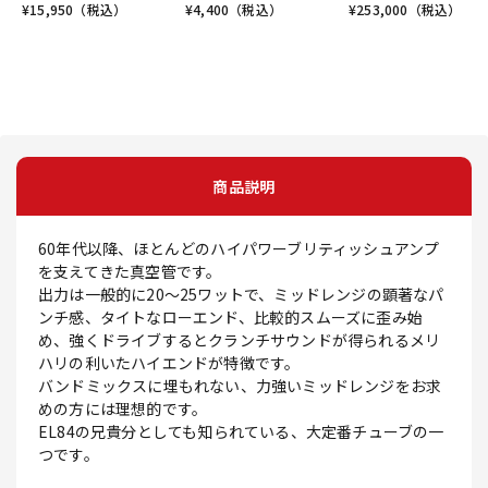
¥
15,950
（税込）
¥
4,400
（税込）
¥
253,000
（税込）
商品説明
60年代以降、ほとんどのハイパワーブリティッシュアンプ
を支えてきた真空管です。
出力は一般的に20～25ワットで、ミッドレンジの顕著なパ
ンチ感、タイトなローエンド、比較的スムーズに歪み始
め、強くドライブするとクランチサウンドが得られるメリ
ハリの利いたハイエンドが特徴です。
バンドミックスに埋もれない、力強いミッドレンジをお求
めの方には理想的です。
EL84の兄貴分としても知られている、大定番チューブの一
つです。