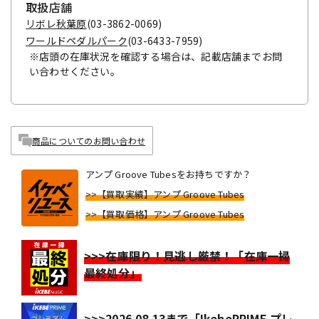
取扱店舗
リボレ秋葉原
(03-3862-0069)
ワールドペダルパーク
(03-6433-7959)
※店頭の在庫状況を確認する場合は、記載店舗までお問
い合わせください。
商品についてのお問い合わせ
アンプ Groove Tubesをお持ちですか？
>>【買取実績】アンプ Groove Tubes
>>【買取価格】アンプ Groove Tubes
>>>在庫限り！見逃し厳禁！「在庫一掃
最終処分」
>>>2026.08.13まで「IkebePRIME プレ