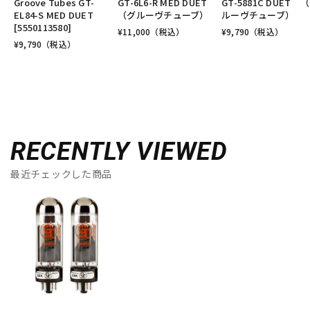
Groove Tubes GT-
GT-6L6-R MED DUET
GT-5881C DUET 
EL84-S MED DUET
（グルーヴチューブ）
ルーヴチューブ）
[5550113580]
¥
11,000
（税込）
¥
9,790
（税込）
¥
9,790
（税込）
RECENTLY VIEWED
最近チェックした商品