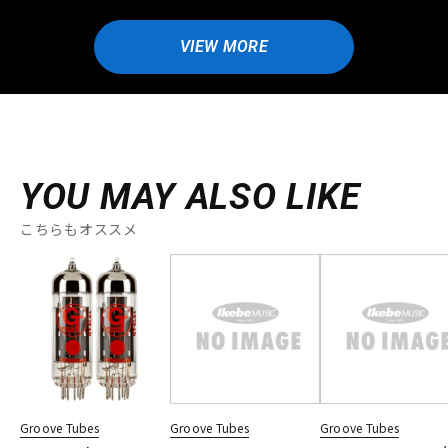
VIEW MORE
YOU MAY ALSO LIKE
こちらもオススメ
Groove Tubes
Groove Tubes
Groove Tubes