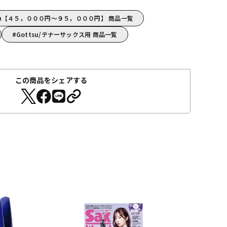
su【４５，０００円～９５，０００円】 商品一覧
Gottsu/テナーサックス用 商品一覧
この商品をシェアする