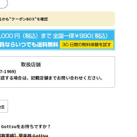
かも"クーポンBOX"を確認
取扱店舗
7-1969)
確認する場合は、記載店舗までお問い合わせください。
わせ
 Gottsuをお持ちですか？
買取実績】管楽器 Gottsu