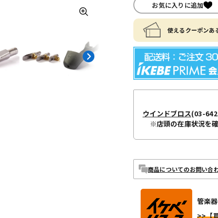
お気に入りに追加
使えるクーポンある
ウインドブロス
(03-642
※店頭の在庫状況を
商品についてのお問い合
管楽器
>>【