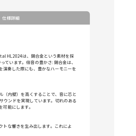
仕様詳細
l HL2024は、錫合金という素材を採
っています。倍音の豊かさ: 錫合金は、
ーズを演奏した際にも、豊かなハーモニーを
フル（内壁）を高くすることで、音に芯と
ルなサウンドを実現しています。切れのある
を可能にします。
レクトな響きを生み出します。これによ