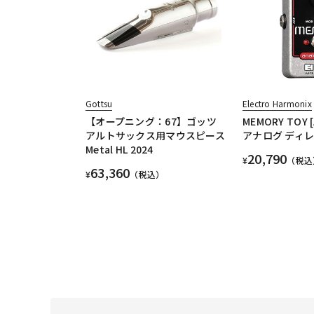
Gottsu
Electro Harmonix
【オープニング：67】ゴッツ
MEMORY TOY [
アルトサックス用マウスピース
アナログ ディレ
Metal HL 2024
20,790
¥
（税込
63,360
¥
（税込）