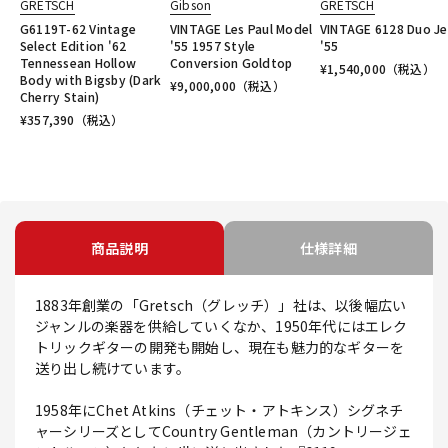
GRETSCH
Gibson
GRETSCH
G6119T-62 Vintage
VINTAGE Les Paul Model
VINTAGE 6128 Duo Je
Select Edition '62
'55 1957 Style
'55
Tennessean Hollow
Conversion Goldtop
¥
1,540,000
（税込）
Body with Bigsby (Dark
¥
9,000,000
（税込）
Cherry Stain)
¥
357,390
（税込）
商品説明
仕様詳細
1883年創業の「Gretsch（グレッチ）」社は、以後幅広い
ジャンルの楽器を供給していくなか、1950年代にはエレク
トリックギターの開発も開始し、現在も魅力的なギターを
送り出し続けています。
1958年にChet Atkins（チェット・アトキンス）シグネチ
ャーシリーズとしてCountry Gentleman（カントリージェ