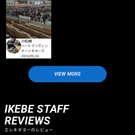
小松崎
ハートマンヴィン
テージギターズ
2026/05/24
VIEW MORE
IKEBE STAFF
REVIEWS
エレキギターのレビュー