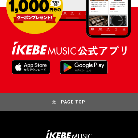
PAGE TOP