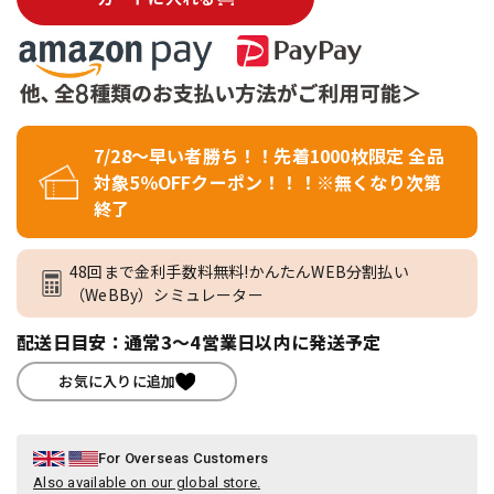
7/28～早い者勝ち！！先着1000枚限定 全品
対象5％OFFクーポン！！！※無くなり次第
終了
48回まで金利手数料無料!かんたんWEB分割払い
（WeBBy）シミュレーター
配送日目安：通常3～4営業日以内に発送予定
お気に入りに追加
For Overseas Customers
Also available on our global store.