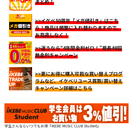
まとめ！
>>イケベ50周年「メガ値引き」はこち
ら！商品は頻繁に入れ替わりますので、
お見逃しなく！
>>迷うなら“4年間金利ゼロ！”最長48回
無金利キャンペーン
>>更にお得に購入可能な買い替えプログ
ラムなど、イケベリユース買取/買い替え
キャンペーン詳細はこちら
学生さんならいつでもお得『IKEBE MUSIC CLUB Student』