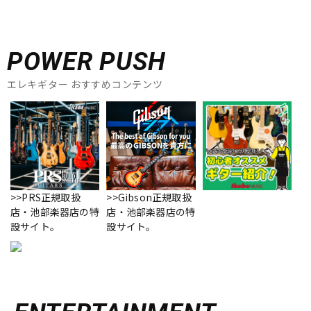
POWER PUSH
エレキギター おすすめコンテンツ
>>PRS正規取扱
>>Gibson正規取扱
店・池部楽器店の特
店・池部楽器店の特
設サイト。
設サイト。