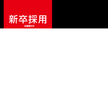
¥
990,000
販売価格
（税込）
ご利用ガイド
サポート
会社情報
関連リンク