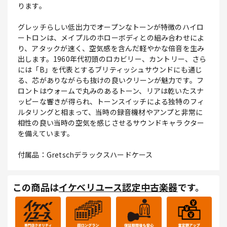
ります。
グレッチらしい低出力でオープンなトーンが特徴のハイロ
ートロンは、メイプルのホローボディとの組み合わせによ
り、アタックが速く、空気感を含んだ軽やかな倍音を生み
出します。1960年代初頭のロカビリー、カントリー、さら
には「B」を代表とするブリティッシュサウンドにも通じ
る、芯がありながらも抜けの良いクリーンが魅力です。フ
ロントはウォームで丸みのあるトーン、リアは乾いたスナ
ッピーな響きが得られ、トーンスイッチによる独特のフィ
ルタリングと相まって、当時の録音機材やアンプと非常に
相性の良い当時の空気を感じさせるサウンドキャラクター
を備えています。
付属品：Gretschデラックスハードケース
この商品は
イケベリユース認定中古楽器
です。