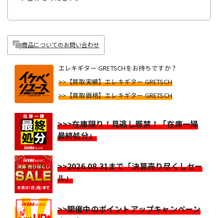
商品についてのお問い合わせ
エレキギター GRETSCHをお持ちですか？
>>【買取実績】エレキギター GRETSCH
>>【買取価格】エレキギター GRETSCH
>>>在庫限り！見逃し厳禁！「在庫一掃
最終処分」
>>2026.08.31まで「決算売り尽くしセー
ル」
>>開催中のポイントアップキャンペーン