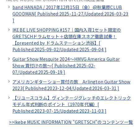
band HANADA / 2017年12月15日（金）@秋葉原CLUB
GOODMAN[
Published:2025-11-27/
Updated:2026-03-23
]
IKEBE LIVE SHOPPING #157｜国内入荷1セット限定の
GRETSCHドラムセット＋店頭在庫スネア徹底試奏！
【presented by ドラムステーション渋谷】[
Published:2025-09-02/
Updated:2025-09-04
]
Guitar Show Mesquite 2024～HMVG America Guitar
Show 買付けの旅～[
Published:2025-02-
07/
Updated:2025-09-19
]
アメリカンギターショー買付の旅 Arlington Guitar Show
2023[
Published:2023-12-04/
Updated:2026-03-31
]
【リユースコラム】ヴィンテージグレッチのエレクトリック
モデル年式判断のポイント（1970年代編）[
Published:2023-07-15/
Updated:2023-11-03
]
>>Ikebe MUSIC INFORMATION "GRETSCH"のコンテンツ一覧