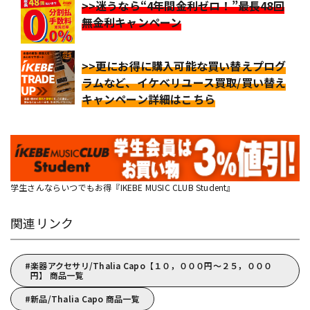
>>迷うなら“4年間金利ゼロ！”最長48回
無金利キャンペーン
>>更にお得に購入可能な買い替えプログ
ラムなど、イケベリユース買取/買い替え
キャンペーン詳細はこちら
学生さんならいつでもお得『IKEBE MUSIC CLUB Student』
関連リンク
楽器アクセサリ/Thalia Capo【１０，０００円～２５，０００
円】 商品一覧
新品/Thalia Capo 商品一覧