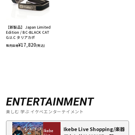
【新製品】 Japan Limited
Edition / BC-BLACK CAT
G.U.C タリアカポ
¥17,820
販売価格
(税込)
ENTERTAINMENT
楽しむ 学ぶ イケベエンターテイメント
Ikebe Live Shopping/楽器