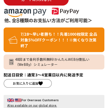
7/28～早い者勝ち！！先着1000枚限定 全品
対象5％OFFクーポン！！！※無くなり次第
終了
48回まで金利手数料無料!かんたんWEB分割払い
（WeBBy）シミュレーター
配送日目安：通常3～4営業日以内に発送予定
お気に入りに追加
For Overseas Customers
Also available on our global store.