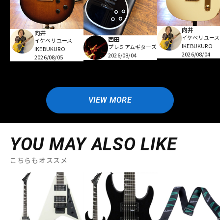
向井
向井
イケベリユース
西田
イケベリユース
IKEBUKURO
プレミアムギターズ
IKEBUKURO
2026/08/04
2026/08/04
2026/08/05
VIEW MORE
YOU MAY ALSO LIKE
こちらもオススメ