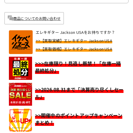
商品についてのお問い合わせ
エレキギター Jackson USAをお持ちですか？
>>【買取実績】エレキギター Jackson USA
>>【買取価格】エレキギター Jackson USA
>>>在庫限り！見逃し厳禁！「在庫一掃
最終処分」
>>2026.08.31まで「決算売り尽くしセー
ル」
>>開催中のポイントアップキャンペーン
まとめ！