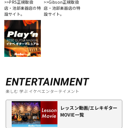
>>PRS正規取扱
>>Gibson正規取扱
店・池部楽器店の特
店・池部楽器店の特
設サイト。
設サイト。
ENTERTAINMENT
楽しむ 学ぶ イケベエンターテイメント
レッスン動画/エレキギター
MOVIE一覧