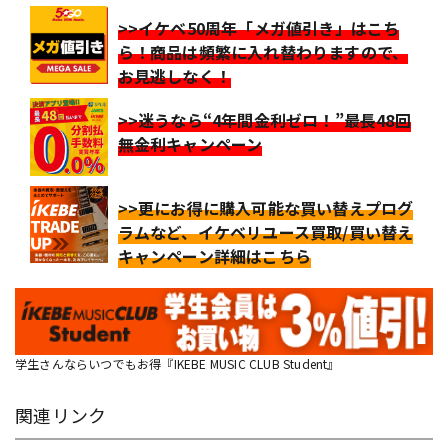
>>イケベ50周年「メガ値引き」はこち
ら！商品は頻繁に入れ替わりますので、
お見逃しなく！
>>迷うなら“4年間金利ゼロ！”最長48回
無金利キャンペーン
>>更にお得に購入可能な買い替えプログ
ラムなど、イケベリユース買取/買い替え
キャンペーン詳細はこちら
学生さんならいつでもお得『IKEBE MUSIC CLUB Student』
関連リンク