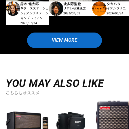
鈴木 健太郎
波多野聖也
タカハタ
ギターズステーショ
リボレ秋葉原店
イケシブリユー
ン / アンプステーシ
2026/07/09
2026/06/24
ョンプレミアム
2026/07/24
VIEW MORE
YOU MAY ALSO LIKE
こちらもオススメ