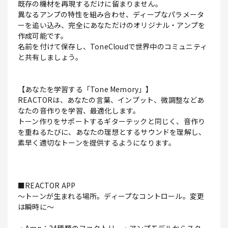
既存の機材を再現するだけに留まりません。
異なるアンプの特性を組み合わせ、ディープなパラメータ
ーを追い込み、完全にあなただけのオリジナル・アンプを
作成可能です。
名前を付けて保存し、ToneCloudで世界中のコミュニティ
と共有しましょう。
【あなたを学習する「Tone Memory」】
REACTORは、あなたの言葉、インプット、微調整などあ
なたの音作りを学習、最適化します。
トーン作りをサポートするギターテックと同じく、音作り
を重ねるたびに、あなたの理想とするサウンドを理解し、
素早く適切なトーンを提供するようになります。
■REACTOR APP
～トーンが生まれる場所。ディープなコントロール。変更
は瞬時に～