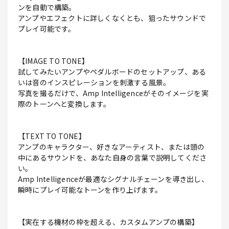
ンを自動で構築。
アンプやエフェクトに詳しくなくとも、狙ったサウンドで
プレイ可能です。
【IMAGE TO TONE】
試してみたいアンプやペダルボードのセットアップ、ある
いは音のインスピレーションを刺激する風景。
写真を撮るだけで、Amp Intelligenceがそのイメージを実
際のトーンへと変換します。
【TEXT TO TONE】
アンプのキャラクター、好きなアーティスト、または頭の
中にあるサウンドを、あなた自身の言葉で説明してくださ
い。
Amp Intelligenceが最適なシグナルチェーンを導き出し、
瞬時にプレイ可能なトーンを作り上げます。
【実在する機材の枠を超える、カスタムアンプの構築】