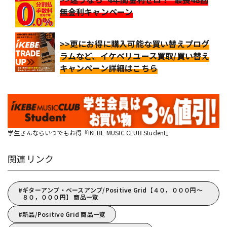
無金利キャンペーン
>>更にお得に購入可能な買い替えプログ
ラムなど、イケベリユース買取/買い替え
キャンペーン詳細はこちら
学生さんならいつでもお得『IKEBE MUSIC CLUB Student』
関連リンク
ギターアンプ・ベースアンプ/Positive Grid【４０，０００円～
８０，０００円】 商品一覧
新品/Positive Grid 商品一覧