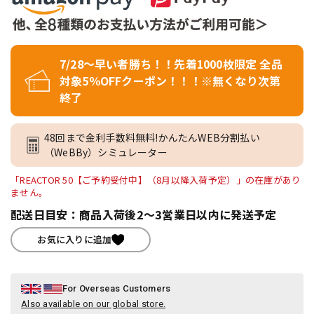
7/28～早い者勝ち！！先着1000枚限定 全品
対象5％OFFクーポン！！！※無くなり次第
終了
48回まで金利手数料無料!かんたんWEB分割払い
（WeBBy）シミュレーター
「REACTOR 50【ご予約受付中】（8月以降入荷予定）」の在庫があり
ません。
配送日目安：商品入荷後2～3営業日以内に発送予定
お気に入りに追加
For Overseas Customers
Also available on our global store.