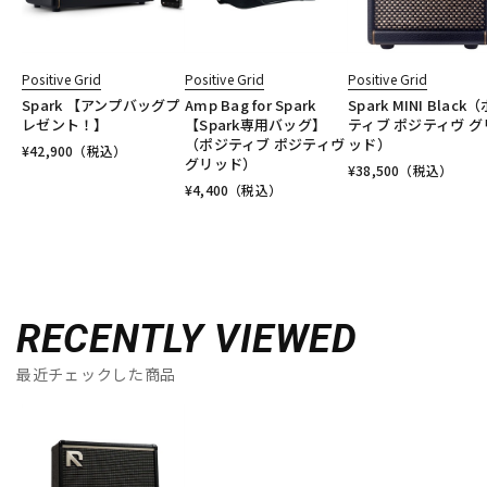
Positive Grid
Positive Grid
Positive Grid
Spark 【アンプバッグプ
Amp Bag for Spark
Spark MINI Black
レゼント！】
【Spark専用バッグ】
ティブ ポジティヴ グ
（ポジティブ ポジティヴ
ッド）
¥
42,900
（税込）
グリッド）
¥
38,500
（税込）
¥
4,400
（税込）
RECENTLY VIEWED
最近チェックした商品