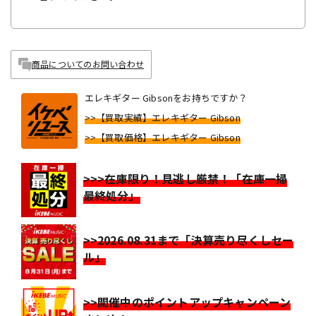
商品についてのお問い合わせ
エレキギター Gibsonをお持ちですか？
>>【買取実績】エレキギター Gibson
>>【買取価格】エレキギター Gibson
>>>在庫限り！見逃し厳禁！「在庫一掃
最終処分」
>>2026.08.31まで「決算売り尽くしセー
ル」
>>開催中のポイントアップキャンペーン