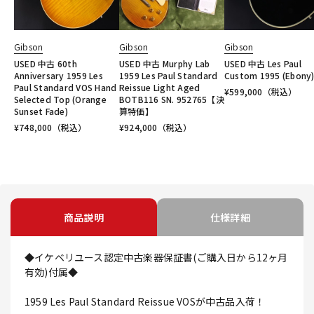
Gibson
Gibson
Gibson
USED 中古 60th
USED 中古 Murphy Lab
USED 中古 Les Paul
Anniversary 1959 Les
1959 Les Paul Standard
Custom 1995 (Ebony
Paul Standard VOS Hand
Reissue Light Aged
¥
599,000
（税込）
Selected Top (Orange
BOTB116 SN. 952765【決
Sunset Fade)
算特価】
¥
748,000
（税込）
¥
924,000
（税込）
商品説明
仕様詳細
◆イケベリユース認定中古楽器保証書(ご購入日から12ヶ月
有効)付属◆
1959 Les Paul Standard Reissue VOSが中古品入荷！