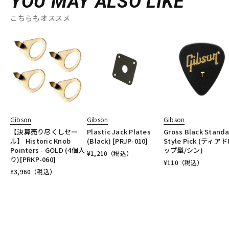
YOU MAY ALSO LIKE
こちらもオススメ
Gibson
Gibson
Gibson
【決算売り尽くしセー
Plastic Jack Plates
Gross Black Stand
ル】 Historic Knob
(Black) [PRJP-010]
Style Pick (ティア
Pointers - GOLD (4個入
ップ型/シン)
¥
1,210
（税込）
り)[PRKP-060]
¥
110
（税込）
¥
3,960
（税込）