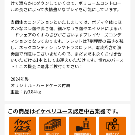
けて滑らかにダウンしていくので、ボリュームコントロー
ルの長さによって表情豊かなプレイを可能にしています。
当個体のコンデションといたしましては、ボディ全体にほ
のかなスレ傷や弾き傷、細かなうち傷やエイジドによるハ
ードウェアのくすみさびがございますプレイヤーズコンデ
ィションとなっております。フレットは7割程度の高さを残
し、ネックコンディションやトラスロッド、電装系含め演
奏面で問題はございませんので、まだまだ末永くお付き合
いいただける1本としてお迎えいただけます。憧れのバース
ト！この機会に是非ご検討ください！
2024年製
オリジナル・ハードケース付属
重量：約3.84kg
この商品は
イケベリユース認定中古楽器
です。