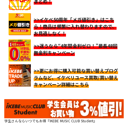
まとめ！
>>イケベ50周年「メガ値引き」はこち
ら！商品は頻繁に入れ替わりますので、
お見逃しなく！
>>迷うなら“4年間金利ゼロ！”最長48回
無金利キャンペーン
>>更にお得に購入可能な買い替えプログ
ラムなど、イケベリユース買取/買い替え
キャンペーン詳細はこちら
学生さんならいつでもお得『IKEBE MUSIC CLUB Student』