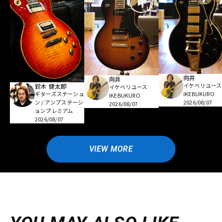
向井
向井
イケベリユース
鈴木 健太郎
イケベリユース
ギターズステーショ
IKEBUKURO
IKEBUKURO
ン / アンプステーシ
2026/08/07
2026/08/07
ョンプレミアム
2026/08/07
VIEW MORE