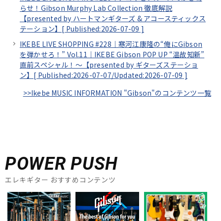
らせ！Gibson Murphy Lab Collection 徹底解説
【presented by ハートマンギターズ & アコースティックス
テーション】[
Published:2026-07-09
]
IKEBE LIVE SHOPPING #228｜寒河江康隆の“俺にGibson
を弾かせろ！” Vol.11｜IKEBE Gibson POP UP “温故知新”
直前スペシャル！～【presented by ギターズステーショ
ン】[
Published:2026-07-07/
Updated:2026-07-09
]
>>Ikebe MUSIC INFORMATION "Gibson"のコンテンツ一覧
POWER PUSH
エレキギター おすすめコンテンツ