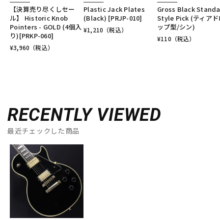
【決算売り尽くしセー
Plastic Jack Plates
Gross Black Stand
ル】 Historic Knob
(Black) [PRJP-010]
Style Pick (ティア
Pointers - GOLD (4個入
ップ型/シン)
¥
1,210
（税込）
り)[PRKP-060]
¥
110
（税込）
¥
3,960
（税込）
RECENTLY VIEWED
最近チェックした商品