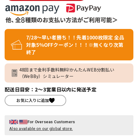
7/28～早い者勝ち！！先着1000枚限定 全品
対象5％OFFクーポン！！！※無くなり次第
終了
48回まで金利手数料無料!かんたんWEB分割払い
（WeBBy）シミュレーター
配送日目安：2～3営業日以内に発送予定
お気に入りに追加
For Overseas Customers
Also available on our global store.