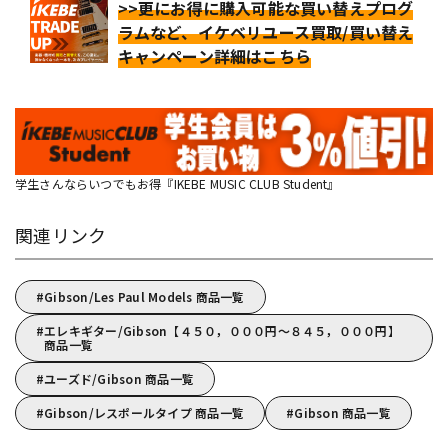
>>更にお得に購入可能な買い替えプログ
ラムなど、イケベリユース買取/買い替え
キャンペーン詳細はこちら
学生さんならいつでもお得『IKEBE MUSIC CLUB Student』
関連リンク
Gibson/Les Paul Models 商品一覧
エレキギター/Gibson【４５０，０００円～８４５，０００円】
商品一覧
ユーズド/Gibson 商品一覧
Gibson/レスポールタイプ 商品一覧
Gibson 商品一覧