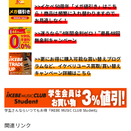
>>イケベ50周年「メガ値引き」はこち
ら！商品は頻繁に入れ替わりますので、
お見逃しなく！
>>迷うなら“4年間金利ゼロ！”最長48回
無金利キャンペーン
>>更にお得に購入可能な買い替えプログ
ラムなど、イケベリユース買取/買い替え
キャンペーン詳細はこちら
学生さんならいつでもお得『IKEBE MUSIC CLUB Student』
関連リンク