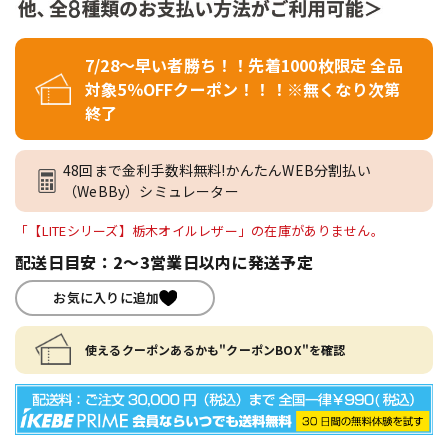
7/28～早い者勝ち！！先着1000枚限定 全品
対象5％OFFクーポン！！！※無くなり次第
終了
48回まで金利手数料無料!かんたんWEB分割払い
（WeBBy）シミュレーター
「【LITEシリーズ】栃木オイルレザー」の在庫がありません。
配送日目安：2～3営業日以内に発送予定
お気に入りに追加
使えるクーポンあるかも"クーポンBOX"を確認