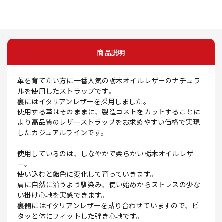
商品説明
革を育てたい方に一番人気の栃木オイルレザーのナチュラ
ルを使用したストラップです。
裏にはイタリアンレザーを採用しました。
使用する革はそのままに、製造コストをカットすることに
より高品質のレザーストラップをお求めやすい価格で実現
したカジュアルラインです。
使用しているのは、しなやかで柔らかい栃木オイルレザ
ー。
使い込むと飴色に変化して育っていきます。
肩に自然に沿うよう馴染み、使い始めからストレスの少な
い掛け心地を実感できます。
裏側にはイタリアンレザーを貼り合わせていますので、ピ
タッと体にフィットした弾き心地です。