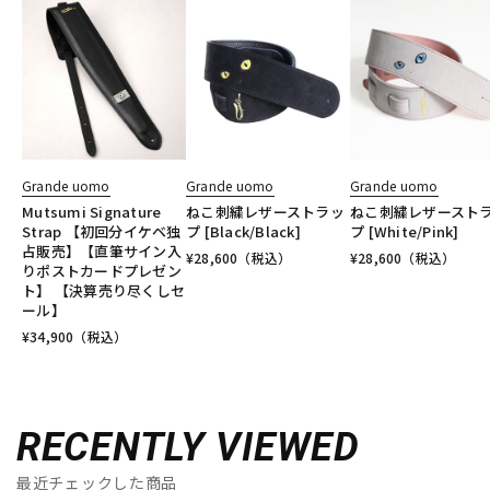
Grande uomo
Grande uomo
Grande uomo
Mutsumi Signature
ねこ刺繍レザーストラッ
ねこ刺繍レザースト
Strap 【初回分イケベ独
プ [Black/Black]
プ [White/Pink]
占販売】【直筆サイン入
¥
28,600
（税込）
¥
28,600
（税込）
りポストカードプレゼン
ト】 【決算売り尽くしセ
ール】
¥
34,900
（税込）
RECENTLY VIEWED
最近チェックした商品