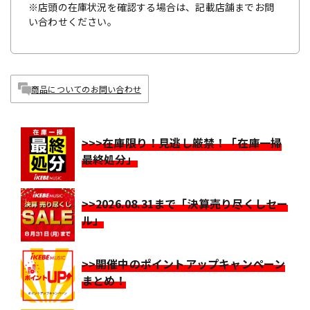
※店頭の在庫状況を確認する場合は、記載店舗までお問
い合わせください。
商品についてのお問い合わせ
>>>在庫限り！見逃し厳禁！「在庫一掃
最終処分」
>>2026.08.31まで「決算売り尽くしセー
ル」
>>開催中のポイントアップキャンペーン
まとめ！