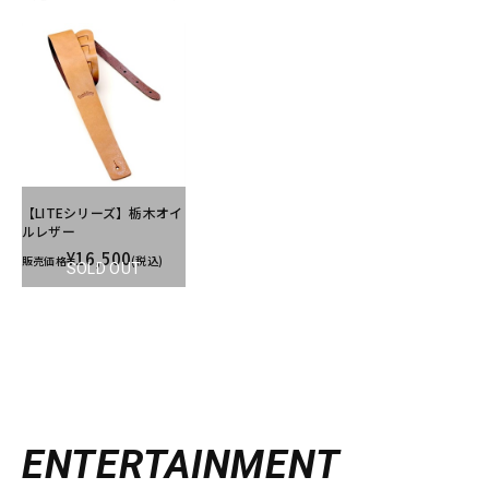
【LITEシリーズ】栃木オイ
ルレザー
¥16,500
販売価格
(税込)
SOLD OUT
ENTERTAINMENT