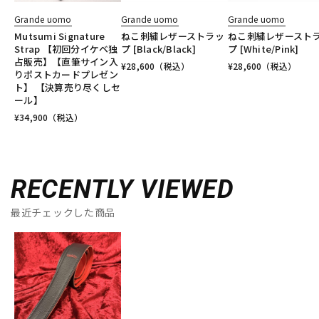
Grande uomo
Grande uomo
Grande uomo
Mutsumi Signature
ねこ刺繍レザーストラッ
ねこ刺繍レザースト
Strap 【初回分イケベ独
プ [Black/Black]
プ [White/Pink]
占販売】【直筆サイン入
¥
28,600
（税込）
¥
28,600
（税込）
りポストカードプレゼン
ト】 【決算売り尽くしセ
ール】
¥
34,900
（税込）
RECENTLY VIEWED
最近チェックした商品