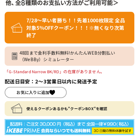
7/28～早い者勝ち！！先着1000枚限定 全品
対象5％OFFクーポン！！！※無くなり次第
終了
48回まで金利手数料無料!かんたんWEB分割払い
（WeBBy）シミュレーター
「G-Standard Narrow BK/RD」の在庫がありません。
配送日目安：2～3営業日以内に発送予定
お気に入りに追加
使えるクーポンあるかも"クーポンBOX"を確認