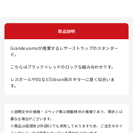
商品説明
Grande uomoが提案するレザーストラップのスタンダー
ド。
こちらはブラック×レッドのロックな組み合わせです。
レスポールやSGなどGibson系のギターに良く似合いま
す。
※説明文中の価格・スペック等は掲載時点の情報であり、現状とは
異なる場合がございます。
※商品は店頭及び外部ECでも併売しておりますため、ご注文のタイ
ミングによっては完売となっている場合がございます。