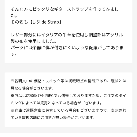
そんな方にピッタリなギターストラップを作ってみまし
た。
その名も【L-Slide Strap】
レザー部分にはイタリアの牛革を使用し調整部はアクリル
製の布を使用しました。
パーツには楽器に傷が付きにくいような配慮がしてありま
す。
※説明文中の価格・スペック等は掲載時点の情報であり、現状とは
異なる場合がございます。
※商品は店頭及び外部ECでも併売しておりますため、ご注文のタイ
ミングによっては完売となっている場合がございます。
※在庫は遠隔倉庫に保管している場合もございますので、表示され
ている取扱店舗にご用意が無い場合がございます。