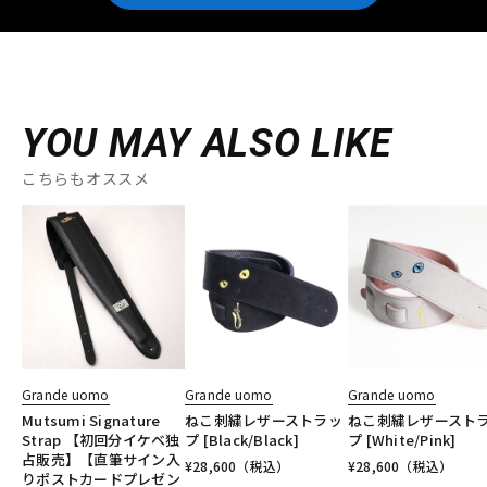
YOU MAY ALSO LIKE
こちらもオススメ
Grande uomo
Grande uomo
Grande uomo
Mutsumi Signature
ねこ刺繍レザーストラッ
ねこ刺繍レザースト
Strap 【初回分イケベ独
プ [Black/Black]
プ [White/Pink]
占販売】【直筆サイン入
¥
28,600
（税込）
¥
28,600
（税込）
りポストカードプレゼン