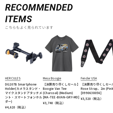
RECOMMENDED
ITEMS
こちらもよく見られています
HERCULES
Mesa Boogie
Fender USA
DG207B Smartphone
【決算売り尽くしセール】
【決算売り尽くしセー
Holder(カメラスタンド・
Boogie Van Tee
Rose Strap，2in (Pink
マイクスタンドアタッチメ
(Charcoal) (Medium)
[0990638056]
ント・スマートフォンホル
[MA-TEE-BVAN-GRY-MD]
¥
3,520
（税込）
ダー)
¥
3,740
（税込）
¥
4,620
（税込）