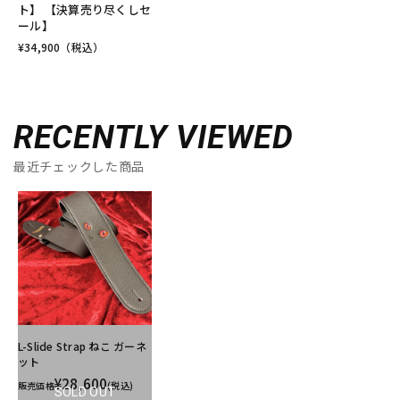
ト】 【決算売り尽くしセ
ール】
¥
34,900
（税込）
RECENTLY VIEWED
最近チェックした商品
L-Slide Strap ねこ ガーネ
ット
¥28,600
販売価格
(税込)
SOLD OUT