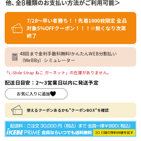
7/28～早い者勝ち！！先着1000枚限定 全品
対象5％OFFクーポン！！！※無くなり次第
終了
48回まで金利手数料無料!かんたんWEB分割払い
（WeBBy）シミュレーター
「L-Slide Strap ねこ ガーネット」の在庫がありません。
配送日目安：2～3営業日以内に発送予定
お気に入りに追加
使えるクーポンあるかも"クーポンBOX"を確認