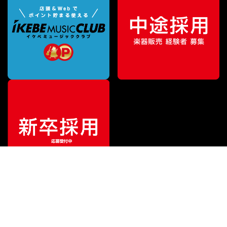
¥
71,940
販売価格
（税込）
ご利用ガイド