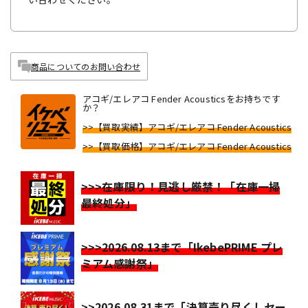
商品についてのお問い合わせ
アコギ/エレアコ Fender Acousticsをお持ちです
か？
>>【買取実績】アコギ/エレアコ Fender Acoustics
>>【買取価格】アコギ/エレアコ Fender Acoustics
>>>在庫限り！見逃し厳禁！「在庫一掃
最終処分」
>>>2026.08.13まで「IkebePRIME プレ
ミアム感謝祭」
>>2026.08.31まで「決算売り尽くしセー