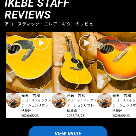
IKEBE STAFF
REVIEWS
アコースティック・エレアコギターのレビュー
元石 吉和
元石 吉和
元石 吉和
アコースティックス
アコースティックス
アコースティッ
テーションリボレ
テーションリボレ
テーションリ
秋葉原
秋葉原
秋葉原
2026/05/23
2026/05/23
2026/05/23
VIEW MORE